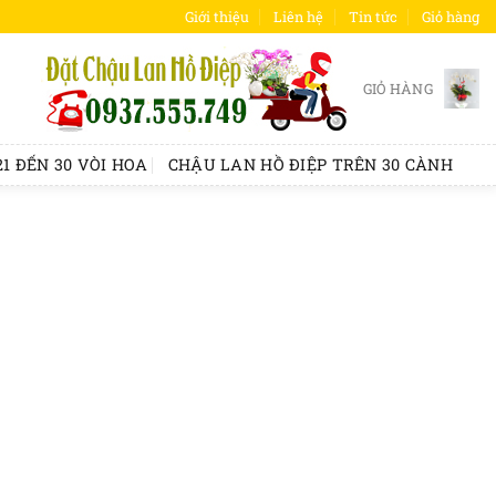
Giới thiệu
Liên hệ
Tin tức
Giỏ hàng
GIỎ HÀNG
1 ĐẾN 30 VÒI HOA
CHẬU LAN HỒ ĐIỆP TRÊN 30 CÀNH