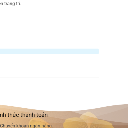
trang trí.
nh thức thanh toán
Chuyển khoản ngân hàng.