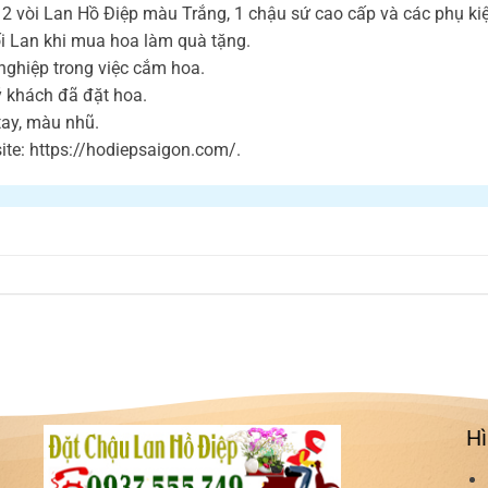
vòi Lan Hồ Điệp màu Trắng, 1 chậu sứ cao cấp và các phụ kiện 
i Lan khi mua hoa làm quà tặng.
nghiệp trong việc cắm hoa.
ý khách đã đặt hoa.
 tay, màu nhũ.
te: https://hodiepsaigon.com/.
Hì