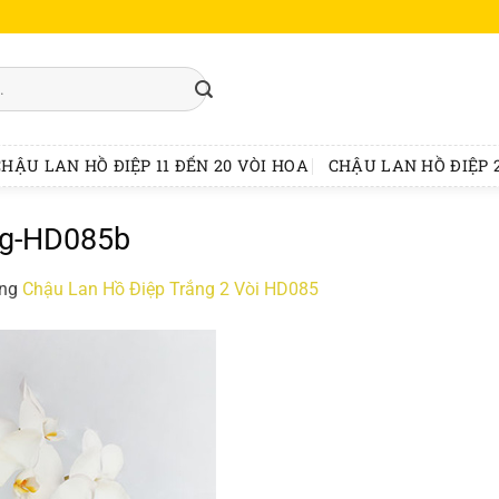
CHẬU LAN HỒ ĐIỆP 11 ĐẾN 20 VÒI HOA
CHẬU LAN HỒ ĐIỆP 2
ng-HD085b
ong
Chậu Lan Hồ Điệp Trắng 2 Vòi HD085