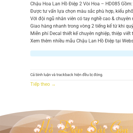
Chậu Hoa Lan Hồ Điệp 2 Vòi Hoa – HD085 Gồm: 2 
Được tư vấn lựa chọn màu sắc phù hợp, kiểu phố
Với đội ngũ nhân viên có tay nghề cao & chuyên 
Giao hàng nhanh trong vòng 2 tiếng kể từ khi qu
Miễn phí Decal thiết kế chuyên nghiệp, thiệp viết
Xem thêm nhiều mẫu Chậu Lan Hồ Điệp tại Websi
Cả bình luận và trackback hiện đều bị đóng.
Tiếp theo
→