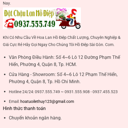
Nay.
Khi Có Nhu Cầu Về Hoa Lan Hồ Điệp Chất Lượng, Chuyên Nghiệp &
Giá Cực Rẻ Hãy Gọi Ngay Cho Chúng Tôi Hồ Điệp Sài Gòn. Com.
Văn Phòng Điều Hành:
Số 4~6 Lô 12 Đường Phạm Thế
Hiển, Phường 4, Quận 8, Tp. HCM.
Cửa Hàng - Showroom:
Số 4~6 Lô 12 Phạm Thế Hiển,
Phường 4, Quận 8, Tp. Hồ Chí Minh.
Hotline 24/24:
0937.555.749 ~ 0931.555.908 - 0937.455.523
Email:
hoatuoilethuy123@gmail.com
Hình thức thanh toán
Chuyển khoản ngân hàng.