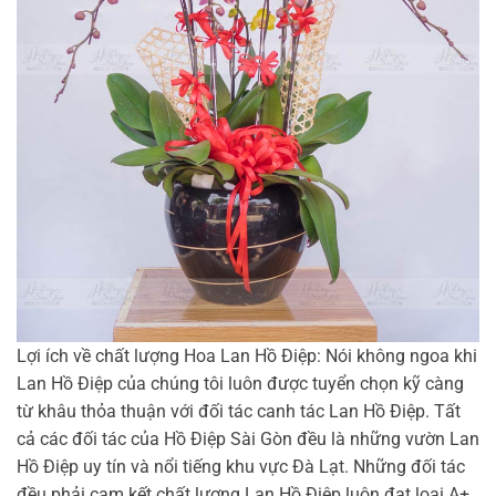
Lợi ích về chất lượng Hoa Lan Hồ Điệp: Nói không ngoa khi
Lan Hồ Điệp của chúng tôi luôn được tuyển chọn kỹ càng
từ khâu thỏa thuận với đối tác canh tác Lan Hồ Điệp. Tất
cả các đối tác của Hồ Điệp Sài Gòn đều là những vườn Lan
Hồ Điệp uy tín và nổi tiếng khu vực Đà Lạt. Những đối tác
đều phải cam kết chất lượng Lan Hồ Điệp luôn đạt loại A+.