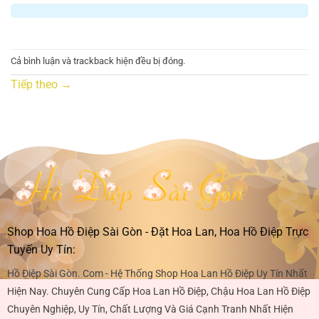
Cả bình luận và trackback hiện đều bị đóng.
Tiếp theo
→
Shop Hoa Hồ Điệp Sài Gòn - Đặt Hoa Lan, Hoa Hồ Điệp Trực
Tuyến Uy Tín:
Hồ Điệp Sài Gòn. Com - Hệ Thống Shop Hoa Lan Hồ Điệp Uy Tín Nhất
Hiện Nay. Chuyên Cung Cấp Hoa Lan Hồ Điệp, Chậu Hoa Lan Hồ Điệp
Chuyên Nghiệp, Uy Tín, Chất Lượng Và Giá Cạnh Tranh Nhất Hiện