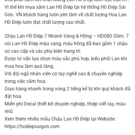
Vì thế khi mua sắm Lan Hồ Điệp tại hệ thống Hồ Điệp Sài
Gòn. VN khách hàng luôn yên tâm về chất lượng Hoa Lan
Hồ Điệp luôn đạt chất lượng cao nhất.
Chậu Lan Hồ Điệp 7 Nhánh Vàng & Hồng – HD080 Gồm: 7
vòi Lan Hồ Điệp màu vàng, màu hồng đã bao gồm 1 chậu
sứ cao cấp và các phụ kiện trang trí.
Được tư vấn lựa chọn màu sắc phù hợp, kiểu phối Lan khi
mua hoa làm quà tặng.
Với đội ngũ nhân viên có tay nghề cao & chuyên nghiệp
trong việc cắm hoa.
Giao hàng nhanh trong vòng 2 tiếng kể từ khi quý khách đã
đặt hoa.
Miễn phí Decal thiết kế chuyên nghiệp, thiệp viết tay, màu
nhũ.
Xem thêm nhiều mẫu Chậu Lan Hồ Điệp tại Website:
https://hodiepsaigon.com