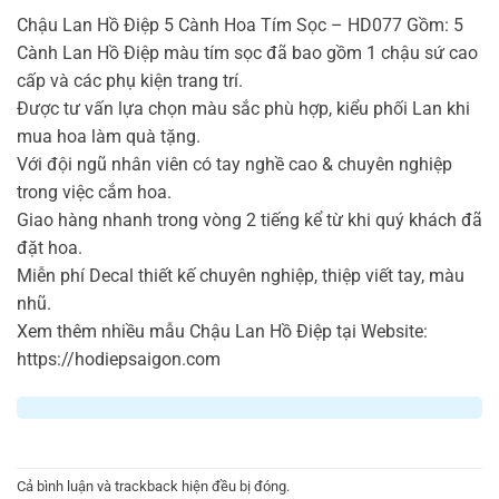
Chậu Lan Hồ Điệp 5 Cành Hoa Tím Sọc – HD077 Gồm: 5
Cành Lan Hồ Điệp màu tím sọc đã bao gồm 1 chậu sứ cao
cấp và các phụ kiện trang trí.
Được tư vấn lựa chọn màu sắc phù hợp, kiểu phối Lan khi
mua hoa làm quà tặng.
Với đội ngũ nhân viên có tay nghề cao & chuyên nghiệp
trong việc cắm hoa.
Giao hàng nhanh trong vòng 2 tiếng kể từ khi quý khách đã
đặt hoa.
Miễn phí Decal thiết kế chuyên nghiệp, thiệp viết tay, màu
nhũ.
Xem thêm nhiều mẫu Chậu Lan Hồ Điệp tại Website:
https://hodiepsaigon.com
Cả bình luận và trackback hiện đều bị đóng.