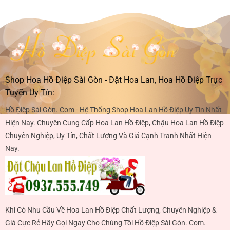
Shop Hoa Hồ Điệp Sài Gòn - Đặt Hoa Lan, Hoa Hồ Điệp Trực
Tuyến Uy Tín:
Hồ Điệp Sài Gòn. Com - Hệ Thống Shop Hoa Lan Hồ Điệp Uy Tín Nhất
Hiện Nay. Chuyên Cung Cấp Hoa Lan Hồ Điệp, Chậu Hoa Lan Hồ Điệp
Chuyên Nghiệp, Uy Tín, Chất Lượng Và Giá Cạnh Tranh Nhất Hiện
Nay.
Khi Có Nhu Cầu Về Hoa Lan Hồ Điệp Chất Lượng, Chuyên Nghiệp &
Giá Cực Rẻ Hãy Gọi Ngay Cho Chúng Tôi Hồ Điệp Sài Gòn. Com.