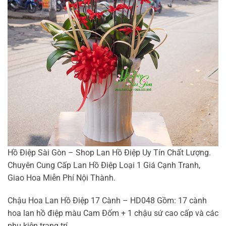
Hồ Điệp Sài Gòn – Shop Lan Hồ Điệp Uy Tín Chất Lượng.
Chuyên Cung Cấp Lan Hồ Điệp Loại 1 Giá Cạnh Tranh,
Giao Hoa Miễn Phí Nội Thành.
Chậu Hoa Lan Hồ Điệp 17 Cành – HD048 Gồm: 17 cành
hoa lan hồ điệp màu Cam Đốm + 1 chậu sứ cao cấp và các
phụ kiện trang trí.