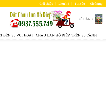
Giới thiệu
Liên hệ
Tin tức
Giỏ hàng
GIỎ HÀNG
1 ĐẾN 30 VÒI HOA
CHẬU LAN HỒ ĐIỆP TRÊN 30 CÀNH