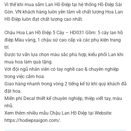
Vì thế khi mua sắm Lan Hồ Điệp tại hệ thống Hồ Điệp Sài
Gòn. VN khách hàng luôn yên tâm về chất lượng Hoa Lan
Hồ Điệp luôn đạt chất lượng cao nhất.
Chậu Hoa Lan Hồ Điệp 5 Cây – HD031 Gồm: 5 cây lan hồ
điệp Màu vàng, 1 chậu sứ cao cấp và các phụ kiện trang
trí.
Được tư vấn lựa chọn màu sắc phù hợp, kiểu phối Lan khi
mua hoa làm quà tặng.
Với đội ngũ nhân viên có tay nghề cao & chuyên nghiệp
trong việc cắm hoa.
Giao hàng nhanh trong vòng 2 tiếng kể từ khi quý khách đã
đặt hoa.
Miễn phí Decal thiết kế chuyên nghiệp, thiệp viết tay, màu
nhũ.
Xem thêm nhiều mẫu Chậu Lan Hồ Điệp tại Website:
https://hodiepsaigon.com/.