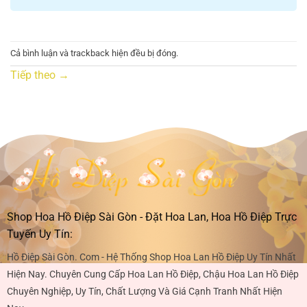
Cả bình luận và trackback hiện đều bị đóng.
Tiếp theo
→
Shop Hoa Hồ Điệp Sài Gòn - Đặt Hoa Lan, Hoa Hồ Điệp Trực
Tuyến Uy Tín:
Hồ Điệp Sài Gòn. Com - Hệ Thống Shop Hoa Lan Hồ Điệp Uy Tín Nhất
Hiện Nay. Chuyên Cung Cấp Hoa Lan Hồ Điệp, Chậu Hoa Lan Hồ Điệp
Chuyên Nghiệp, Uy Tín, Chất Lượng Và Giá Cạnh Tranh Nhất Hiện