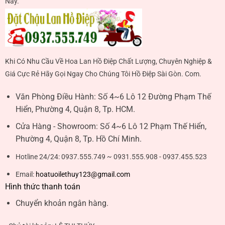
Nay.
Khi Có Nhu Cầu Về Hoa Lan Hồ Điệp Chất Lượng, Chuyên Nghiệp &
Giá Cực Rẻ Hãy Gọi Ngay Cho Chúng Tôi Hồ Điệp Sài Gòn. Com.
Văn Phòng Điều Hành:
Số 4~6 Lô 12 Đường Phạm Thế
Hiển, Phường 4, Quận 8, Tp. HCM.
Cửa Hàng - Showroom:
Số 4~6 Lô 12 Phạm Thế Hiển,
Phường 4, Quận 8, Tp. Hồ Chí Minh.
Hotline 24/24:
0937.555.749 ~ 0931.555.908 - 0937.455.523
Email:
hoatuoilethuy123@gmail.com
Hình thức thanh toán
Chuyển khoản ngân hàng.