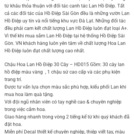
từ khâu thỏa thuận với đối tác canh tác Lan Hồ Điệp. Tất
cả các đối tác của Hồ Điệp Sài Gòn đều là những vườn Lan
Hồ Điệp uy tín và nổi tiếng khu vực Đà Lạt. Những đối tác
đều phải cam kết chất lượng Lan Hồ Điệp luôn đạt loại A+.
Vì thế khi mua sắm Lan Hồ Điệp tại hệ thống Hồ Điệp Sài
Gòn. VN khách hàng luôn yên tâm về chất lượng Hoa Lan
Hồ Điệp luôn đạt chất lượng cao nhất.
Chậu Hoa Lan Hồ Điệp 30 Cây – HD015 Gồm: 30 cây lan
hồ điệp màu vàng , 1 chậu sứ cao cấp và các phụ kiện
trang trí.
Được tư vấn lựa chọn màu sắc phù hợp, kiểu phối Lan khi
mua hoa làm quà tặng.
Với đội ngũ nhân viên có tay nghề cao & chuyên nghiệp
trong việc cắm hoa.
Giao hàng nhanh trong vòng 2 tiếng kể từ khi quý khách đã
đặt hoa.
Miễn phí Decal thiết kế chuyên nghiệp, thiệp viết tay, màu