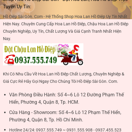
Tuyến Uy Tín:
Hồ Điệp Sài Gòn. Com - Hệ Thống Shop Hoa Lan Hồ Điệp Uy Tín Nhất
Hiện Nay. Chuyên Cung Cấp Hoa Lan Hồ Điệp, Chậu Hoa Lan Hồ Điệp
Chuyên Nghiệp, Uy Tín, Chất Lượng Và Giá Cạnh Tranh Nhất Hiện
Nay.
Khi Có Nhu Cầu Về Hoa Lan Hồ Điệp Chất Lượng, Chuyên Nghiệp &
Giá Cực Rẻ Hãy Gọi Ngay Cho Chúng Tôi Hồ Điệp Sài Gòn. Com.
Văn Phòng Điều Hành:
Số 4~6 Lô 12 Đường Phạm Thế
Hiển, Phường 4, Quận 8, Tp. HCM.
Cửa Hàng - Showroom:
Số 4~6 Lô 12 Phạm Thế Hiển,
Phường 4, Quận 8, Tp. Hồ Chí Minh.
Hotline 24/24:
0937.555.749 ~ 0931.555.908 - 0937.455.523