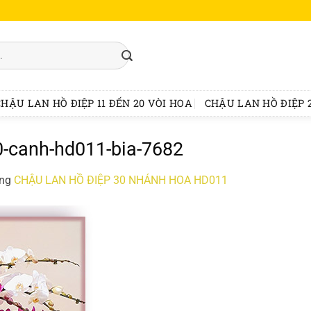
CHẬU LAN HỒ ĐIỆP 11 ĐẾN 20 VÒI HOA
CHẬU LAN HỒ ĐIỆP 2
20-canh-hd011-bia-7682
ong
CHẬU LAN HỒ ĐIỆP 30 NHÁNH HOA HD011