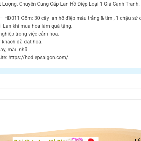
t Lượng. Chuyên Cung Cấp Lan Hồ Điệp Loại 1 Giá Cạnh Tranh,
HD011 Gồm: 30 cây lan hồ điệp màu trắng & tím , 1 chậu sứ cao
i Lan khi mua hoa làm quà tặng.
nghiệp trong việc cắm hoa.
ý khách đã đặt hoa.
 tay, màu nhũ.
te: https://hodiepsaigon.com/.