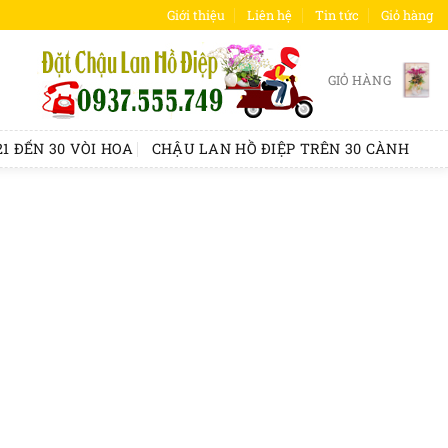
Giới thiệu
Liên hệ
Tin tức
Giỏ hàng
GIỎ HÀNG
1 ĐẾN 30 VÒI HOA
CHẬU LAN HỒ ĐIỆP TRÊN 30 CÀNH