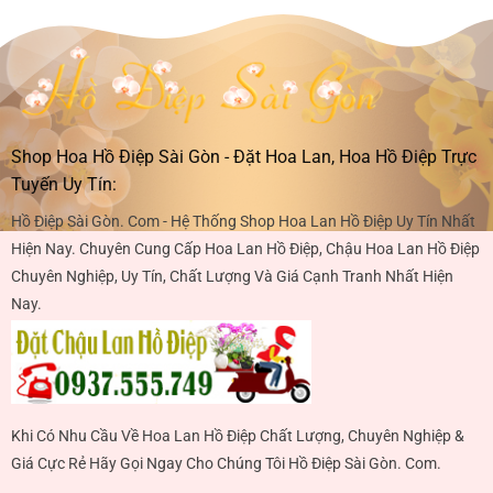
Shop Hoa Hồ Điệp Sài Gòn - Đặt Hoa Lan, Hoa Hồ Điệp Trực
Tuyến Uy Tín:
Hồ Điệp Sài Gòn. Com - Hệ Thống Shop Hoa Lan Hồ Điệp Uy Tín Nhất
Hiện Nay. Chuyên Cung Cấp Hoa Lan Hồ Điệp, Chậu Hoa Lan Hồ Điệp
Chuyên Nghiệp, Uy Tín, Chất Lượng Và Giá Cạnh Tranh Nhất Hiện
Nay.
Khi Có Nhu Cầu Về Hoa Lan Hồ Điệp Chất Lượng, Chuyên Nghiệp &
Giá Cực Rẻ Hãy Gọi Ngay Cho Chúng Tôi Hồ Điệp Sài Gòn. Com.