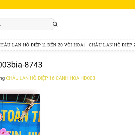
CHẬU LAN HỒ ĐIỆP 11 ĐẾN 20 VÒI HOA
CHẬU LAN HỒ ĐIỆP 2
d003bia-8743
ong
CHẬU LAN HỒ ĐIỆP 16 CÀNH HOA HD003