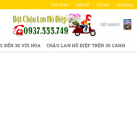
Giới thiệu
Liên hệ
Tin tức
Giỏ hàng
GIỎ HÀNG
1 ĐẾN 30 VÒI HOA
CHẬU LAN HỒ ĐIỆP TRÊN 30 CÀNH