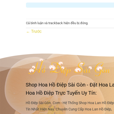
Cả bình luận và trackback hiện đều bị đóng.
←
Trước
Shop Hoa Hồ Điệp Sài Gòn - Đặt Hoa La
Hoa Hồ Điệp Trực Tuyến Uy Tín:
Hồ Điệp Sài Gòn. Com - Hệ Thống Shop Hoa Lan Hồ Điệp
Tín Nhất Hiện Nay. Chuyên Cung Cấp Hoa Lan Hồ Điệp,