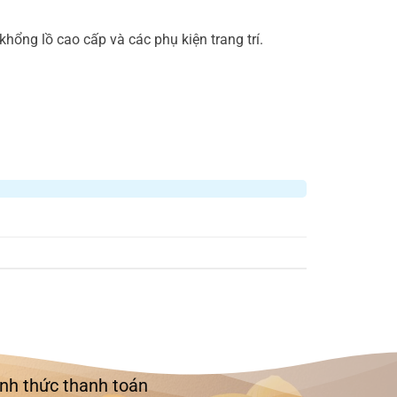
ổng lồ cao cấp và các phụ kiện trang trí.
nh thức thanh toán