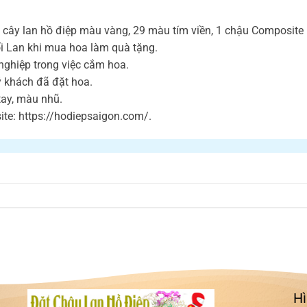
y lan hồ điệp màu vàng, 29 màu tím viền, 1 chậu Composite kh
i Lan khi mua hoa làm quà tặng.
nghiệp trong việc cắm hoa.
ý khách đã đặt hoa.
 tay, màu nhũ.
te: https://hodiepsaigon.com/.
Hì