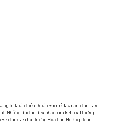
càng từ khâu thỏa thuận với đối tác canh tác Lan
Lạt. Những đối tác đều phải cam kết chất lượng
n yên tâm về chất lượng Hoa Lan Hồ Điệp luôn