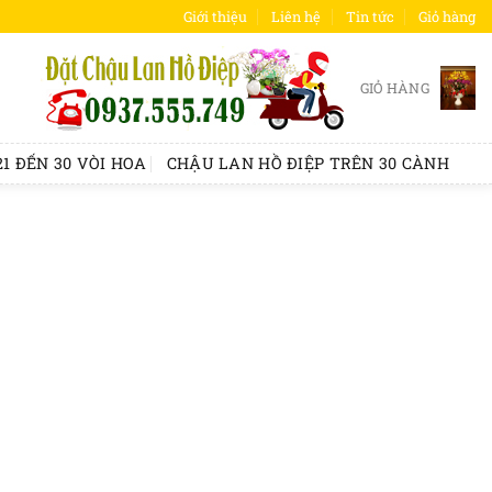
Giới thiệu
Liên hệ
Tin tức
Giỏ hàng
GIỎ HÀNG
1 ĐẾN 30 VÒI HOA
CHẬU LAN HỒ ĐIỆP TRÊN 30 CÀNH