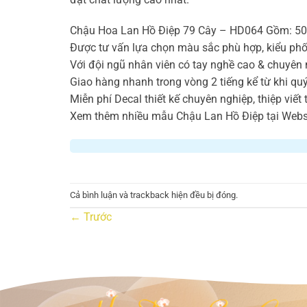
Chậu Hoa Lan Hồ Điệp 79 Cây – HD064 Gồm: 50 câ
Được tư vấn lựa chọn màu sắc phù hợp, kiểu phố
Với đội ngũ nhân viên có tay nghề cao & chuyên 
Giao hàng nhanh trong vòng 2 tiếng kể từ khi qu
Miễn phí Decal thiết kế chuyên nghiệp, thiệp viết
Xem thêm nhiều mẫu Chậu Lan Hồ Điệp tại Websi
Cả bình luận và trackback hiện đều bị đóng.
←
Trước