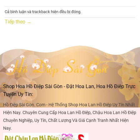
Cả bình luận và trackback hiện đều bị đóng.
Tiếp theo
→
Shop Hoa Hồ Điệp Sài Gòn - Đặt Hoa Lan, Hoa Hồ Điệp Trực
Tuyến Uy Tín:
Hồ Điệp Sài Gòn. Com - Hệ Thống Shop Hoa Lan Hồ Điệp Uy Tín Nhất
Hiện Nay. Chuyên Cung Cấp Hoa Lan Hồ Điệp, Chậu Hoa Lan Hồ Điệp
Chuyên Nghiệp, Uy Tín, Chất Lượng Và Giá Cạnh Tranh Nhất Hiện
Nay.