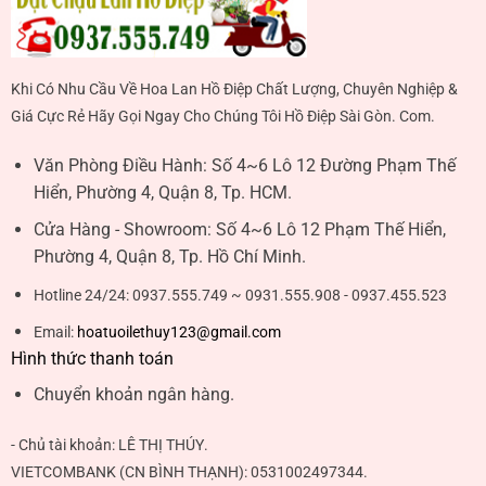
Khi Có Nhu Cầu Về Hoa Lan Hồ Điệp Chất Lượng, Chuyên Nghiệp &
Giá Cực Rẻ Hãy Gọi Ngay Cho Chúng Tôi Hồ Điệp Sài Gòn. Com.
Văn Phòng Điều Hành:
Số 4~6 Lô 12 Đường Phạm Thế
Hiển, Phường 4, Quận 8, Tp. HCM.
Cửa Hàng - Showroom:
Số 4~6 Lô 12 Phạm Thế Hiển,
Phường 4, Quận 8, Tp. Hồ Chí Minh.
Hotline 24/24:
0937.555.749 ~ 0931.555.908 - 0937.455.523
Email:
hoatuoilethuy123@gmail.com
Hình thức thanh toán
Chuyển khoản ngân hàng.
- Chủ tài khoản:
LÊ THỊ THÚY
.
VIETCOMBANK (CN BÌNH THẠNH):
0531002497344
.