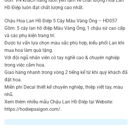
Gòn. VN khách hàng luôn yên tâm về chất lượng Hoa Lan
Hồ Điệp luôn đạt chất lượng cao nhất.
Chậu Hoa Lan Hồ Điệp 5 Cây Màu Vàng Óng – HD057
Gồm: 5 cây lan hồ điệp Màu Vàng Óng, 1 chậu sứ cao cấp
và các phụ kiện trang trí.
Được tư vấn lựa chọn màu sắc phù hợp, kiểu phối Lan khi
mua hoa làm quà tặng.
Với đội ngũ nhân viên có tay nghề cao & chuyên nghiệp
trong việc cắm hoa.
Giao hàng nhanh trong vòng 2 tiếng kể từ khi quý khách đã
đặt hoa.
Miễn phí Decal thiết kế chuyên nghiệp, thiệp viết tay, màu
nhũ.
Xem thêm nhiều mẫu Chậu Lan Hồ Điệp tại Website:
https://hodiepsaigon.com/.