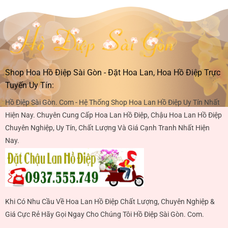
Shop Hoa Hồ Điệp Sài Gòn - Đặt Hoa Lan, Hoa Hồ Điệp Trực
Tuyến Uy Tín:
Hồ Điệp Sài Gòn. Com - Hệ Thống Shop Hoa Lan Hồ Điệp Uy Tín Nhất
Hiện Nay. Chuyên Cung Cấp Hoa Lan Hồ Điệp, Chậu Hoa Lan Hồ Điệp
Chuyên Nghiệp, Uy Tín, Chất Lượng Và Giá Cạnh Tranh Nhất Hiện
Nay.
Khi Có Nhu Cầu Về Hoa Lan Hồ Điệp Chất Lượng, Chuyên Nghiệp &
Giá Cực Rẻ Hãy Gọi Ngay Cho Chúng Tôi Hồ Điệp Sài Gòn. Com.