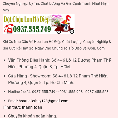
Chuyên Nghiệp, Uy Tín, Chất Lượng Và Giá Cạnh Tranh Nhất Hiện
Nay.
Khi Có Nhu Cầu Về Hoa Lan Hồ Điệp Chất Lượng, Chuyên Nghiệp &
Giá Cực Rẻ Hãy Gọi Ngay Cho Chúng Tôi Hồ Điệp Sài Gòn. Com.
Văn Phòng Điều Hành:
Số 4~6 Lô 12 Đường Phạm Thế
Hiển, Phường 4, Quận 8, Tp. HCM.
Cửa Hàng - Showroom:
Số 4~6 Lô 12 Phạm Thế Hiển,
Phường 4, Quận 8, Tp. Hồ Chí Minh.
Hotline 24/24:
0937.555.749 ~ 0931.555.908 - 0937.455.523
Email:
hoatuoilethuy123@gmail.com
Hình thức thanh toán
Chuyển khoản ngân hàng.