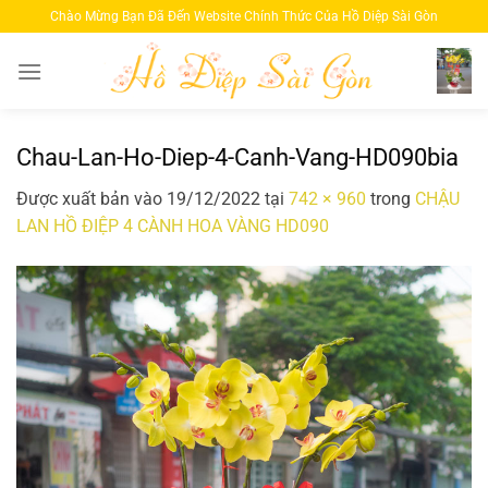
Bỏ
Chào Mừng Bạn Đã Đến Website Chính Thức Của Hồ Diệp Sài Gòn
qua
nội
dung
Chau-Lan-Ho-Diep-4-Canh-Vang-HD090bia
Được xuất bản vào
19/12/2022
tại
742 × 960
trong
CHẬU
LAN HỒ ĐIỆP 4 CÀNH HOA VÀNG HD090