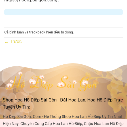
Cả bình luận và trackback hiện đều bị đóng.
←
Trước
Shop Hoa Hồ Điệp Sài Gòn - Đặt Hoa Lan, Hoa Hồ Điệp Trực
Tuyến Uy Tín:
Hồ Điệp Sài Gòn. Com - Hệ Thống Shop Hoa Lan Hồ Điệp Uy Tín Nhất
Hiện Nay. Chuyên Cung Cấp Hoa Lan Hồ Điệp, Chậu Hoa Lan Hồ Điệp