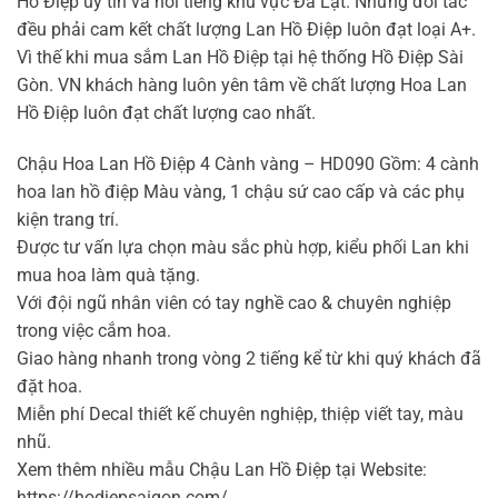
Hồ Điệp uy tín và nổi tiếng khu vực Đà Lạt. Những đối tác
đều phải cam kết chất lượng Lan Hồ Điệp luôn đạt loại A+.
Vì thế khi mua sắm Lan Hồ Điệp tại hệ thống Hồ Điệp Sài
Gòn. VN khách hàng luôn yên tâm về chất lượng Hoa Lan
Hồ Điệp luôn đạt chất lượng cao nhất.
Chậu Hoa Lan Hồ Điệp 4 Cành vàng – HD090 Gồm: 4 cành
hoa lan hồ điệp Màu vàng, 1 chậu sứ cao cấp và các phụ
kiện trang trí.
Được tư vấn lựa chọn màu sắc phù hợp, kiểu phối Lan khi
mua hoa làm quà tặng.
Với đội ngũ nhân viên có tay nghề cao & chuyên nghiệp
trong việc cắm hoa.
Giao hàng nhanh trong vòng 2 tiếng kể từ khi quý khách đã
đặt hoa.
Miễn phí Decal thiết kế chuyên nghiệp, thiệp viết tay, màu
nhũ.
Xem thêm nhiều mẫu Chậu Lan Hồ Điệp tại Website:
https://hodiepsaigon.com/.