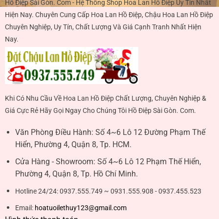
Hồ Điệp Sài Gòn. Com - Hệ Thống Shop Hoa Lan Hồ Điệp Uy Tín Nhất
Hiện Nay. Chuyên Cung Cấp Hoa Lan Hồ Điệp, Chậu Hoa Lan Hồ Điệp
Chuyên Nghiệp, Uy Tín, Chất Lượng Và Giá Cạnh Tranh Nhất Hiện
Nay.
Khi Có Nhu Cầu Về Hoa Lan Hồ Điệp Chất Lượng, Chuyên Nghiệp &
Giá Cực Rẻ Hãy Gọi Ngay Cho Chúng Tôi Hồ Điệp Sài Gòn. Com.
Văn Phòng Điều Hành:
Số 4~6 Lô 12 Đường Phạm Thế
Hiển, Phường 4, Quận 8, Tp. HCM.
Cửa Hàng - Showroom:
Số 4~6 Lô 12 Phạm Thế Hiển,
Phường 4, Quận 8, Tp. Hồ Chí Minh.
Hotline 24/24:
0937.555.749 ~ 0931.555.908 - 0937.455.523
Email:
hoatuoilethuy123@gmail.com