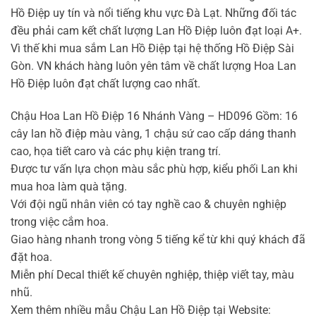
Hồ Điệp uy tín và nổi tiếng khu vực Đà Lạt. Những đối tác
đều phải cam kết chất lượng Lan Hồ Điệp luôn đạt loại A+.
Vì thế khi mua sắm Lan Hồ Điệp tại hệ thống Hồ Điệp Sài
Gòn. VN khách hàng luôn yên tâm về chất lượng Hoa Lan
Hồ Điệp luôn đạt chất lượng cao nhất.
Chậu Hoa Lan Hồ Điệp 16 Nhánh Vàng – HD096 Gồm: 16
cây lan hồ điệp màu vàng, 1 chậu sứ cao cấp dáng thanh
cao, họa tiết caro và các phụ kiện trang trí.
Được tư vấn lựa chọn màu sắc phù hợp, kiểu phối Lan khi
mua hoa làm quà tặng.
Với đội ngũ nhân viên có tay nghề cao & chuyên nghiệp
trong việc cắm hoa.
Giao hàng nhanh trong vòng 5 tiếng kể từ khi quý khách đã
đặt hoa.
Miễn phí Decal thiết kế chuyên nghiệp, thiệp viết tay, màu
nhũ.
Xem thêm nhiều mẫu Chậu Lan Hồ Điệp tại Website: