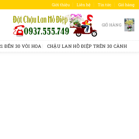
Giới thiệu
Liên hệ
Tin tức
Giỏ hàng
GIỎ HÀNG
1 ĐẾN 30 VÒI HOA
CHẬU LAN HỒ ĐIỆP TRÊN 30 CÀNH