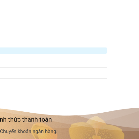
nh thức thanh toán
Chuyển khoản ngân hàng.