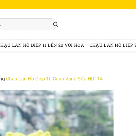
CHẬU LAN HỒ ĐIỆP 11 ĐẾN 20 VÒI HOA
CHẬU LAN HỒ ĐIỆP 2
ong
Chậu Lan Hồ Điệp 10 Cành Vàng Sữa HD114