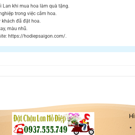
i Lan khi mua hoa làm quà tặng.
nghiệp trong việc cắm hoa.
ý khách đã đặt hoa.
 tay, màu nhũ.
te: https://hodiepsaigon.com/.
Hì