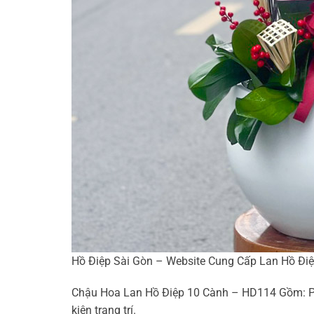
Hồ Điệp Sài Gòn – Website Cung Cấp Lan Hồ Điệp
Chậu Hoa Lan Hồ Điệp 10 Cành – HD114 Gồm: Phố
kiện trang trí.