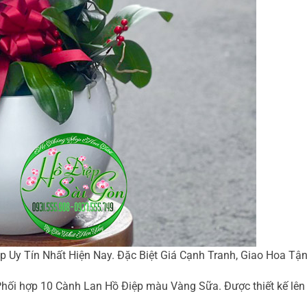
 Uy Tín Nhất Hiện Nay. Đặc Biệt Giá Cạnh Tranh, Giao Hoa Tậ
i hợp 10 Cành Lan Hồ Điệp màu Vàng Sữa. Được thiết kế lên 