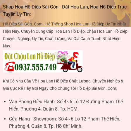
Shop Hoa Hồ Điệp Sài Gòn - Đặt Hoa Lan, Hoa Hồ Điệp Trực
Tuyến Uy Tín:
Hồ Điệp Sài Gòn. Com - Hệ Thống Shop Hoa Lan Hồ Điệp Uy Tín Nhất
Hiện Nay. Chuyên Cung Cấp Hoa Lan Hồ Điệp, Chậu Hoa Lan Hồ Điệp
Chuyên Nghiệp, Uy Tín, Chất Lượng Và Giá Cạnh Tranh Nhất Hiện
Nay.
Khi Có Nhu Cầu Về Hoa Lan Hồ Điệp Chất Lượng, Chuyên Nghiệp &
Giá Cực Rẻ Hãy Gọi Ngay Cho Chúng Tôi Hồ Điệp Sài Gòn. Com.
Văn Phòng Điều Hành:
Số 4~6 Lô 12 Đường Phạm Thế
Hiển, Phường 4, Quận 8, Tp. HCM.
Cửa Hàng - Showroom:
Số 4~6 Lô 12 Phạm Thế Hiển,
Phường 4, Quận 8, Tp. Hồ Chí Minh.