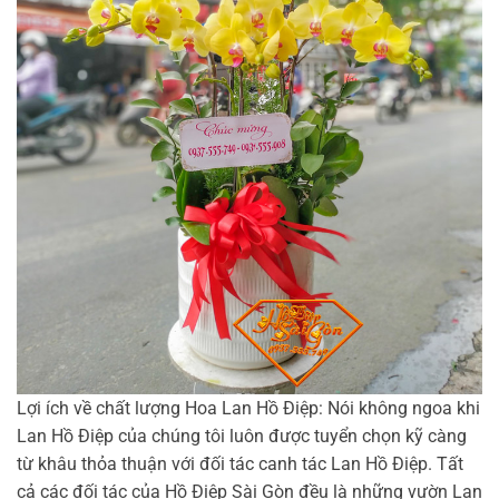
Lợi ích về chất lượng Hoa Lan Hồ Điệp: Nói không ngoa khi
Lan Hồ Điệp của chúng tôi luôn được tuyển chọn kỹ càng
từ khâu thỏa thuận với đối tác canh tác Lan Hồ Điệp. Tất
cả các đối tác của Hồ Điệp Sài Gòn đều là những vườn Lan