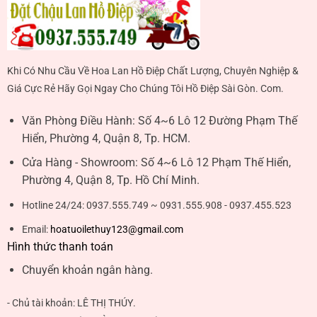
Khi Có Nhu Cầu Về Hoa Lan Hồ Điệp Chất Lượng, Chuyên Nghiệp &
Giá Cực Rẻ Hãy Gọi Ngay Cho Chúng Tôi Hồ Điệp Sài Gòn. Com.
Văn Phòng Điều Hành:
Số 4~6 Lô 12 Đường Phạm Thế
Hiển, Phường 4, Quận 8, Tp. HCM.
Cửa Hàng - Showroom:
Số 4~6 Lô 12 Phạm Thế Hiển,
Phường 4, Quận 8, Tp. Hồ Chí Minh.
Hotline 24/24:
0937.555.749 ~ 0931.555.908 - 0937.455.523
Email:
hoatuoilethuy123@gmail.com
Hình thức thanh toán
Chuyển khoản ngân hàng.
- Chủ tài khoản:
LÊ THỊ THÚY
.