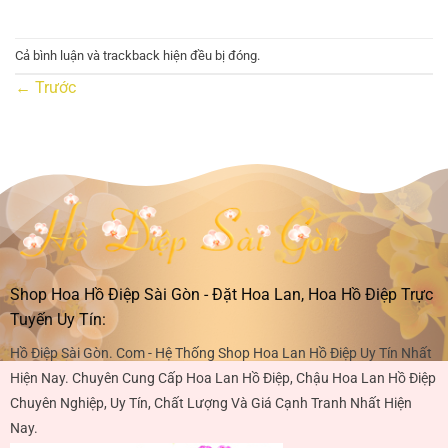
Cả bình luận và trackback hiện đều bị đóng.
←
Trước
Shop Hoa Hồ Điệp Sài Gòn - Đặt Hoa Lan, Hoa Hồ Điệp Trực
Tuyến Uy Tín:
Hồ Điệp Sài Gòn. Com - Hệ Thống Shop Hoa Lan Hồ Điệp Uy Tín Nhất
Hiện Nay. Chuyên Cung Cấp Hoa Lan Hồ Điệp, Chậu Hoa Lan Hồ Điệp
Chuyên Nghiệp, Uy Tín, Chất Lượng Và Giá Cạnh Tranh Nhất Hiện
Nay.