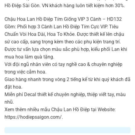
Hồ Điệp Sài Gòn. VN khách hàng luôn tiết kiệm hơn 30%.
Chậu Hoa Lan Hồ Điệp Tím Giống VIP 3 Cành – HD132
Gồm: Phối hợp 3 Cành Lan Hồ Điệp Tím Cực VIP. Tiêu
Chuẩn Vòi Hoa Dài, Hoa To Khỏe. Được thiết kế lên chậu
sứ cao cấp, sang trọng kèm theo các phụ kiện trang trí.
Được tư vấn lựa chọn màu sắc phù hợp, kiểu phối Lan khi
mua hoa làm quà tặng.
Với đội ngũ nhân viên có tay nghề cao & chuyên nghiệp
trong việc cắm hoa.
Giao hàng nhanh trong vòng 2 tiếng kể từ khi quý khách đã
đặt hoa.
Miễn phí Decal thiết kế chuyên nghiệp, thiệp viết tay, màu
nhũ.
Xem thêm nhiều mẫu Chậu Lan Hồ Điệp tại Website:
https://hodiepsaigon.com/.