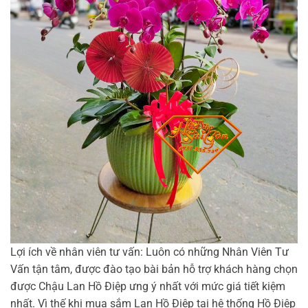
Lợi ích về nhân viên tư vấn: Luôn có những Nhân Viên Tư
Vấn tận tâm, được đào tạo bài bản hỗ trợ khách hàng chọn
được Chậu Lan Hồ Điệp ưng ý nhất với mức giá tiết kiệm
nhất. Vì thế khi mua sắm Lan Hồ Điệp tại hệ thống Hồ Điệp