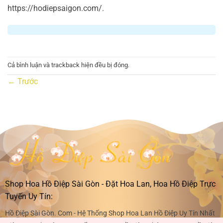
https://hodiepsaigon.com/.
Cả bình luận và trackback hiện đều bị đóng.
←
Trước
Shop Hoa Hồ Điệp Sài Gòn - Đặt Hoa Lan, Hoa Hồ Điệp Trực
Tuyến Uy Tín:
Hồ Điệp Sài Gòn. Com - Hệ Thống Shop Hoa Lan Hồ Điệp Uy Tín Nhất