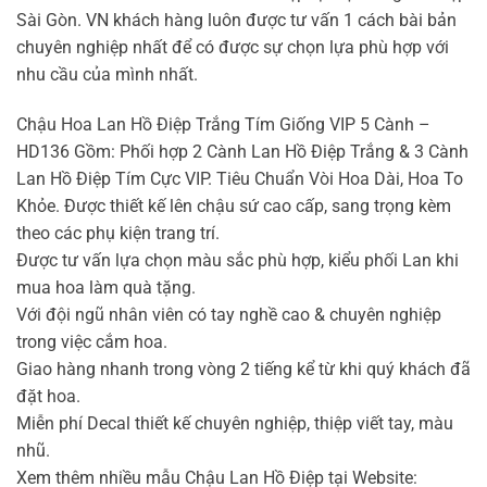
Sài Gòn. VN khách hàng luôn được tư vấn 1 cách bài bản
chuyên nghiệp nhất để có được sự chọn lựa phù hợp với
nhu cầu của mình nhất.
Chậu Hoa Lan Hồ Điệp Trắng Tím Giống VIP 5 Cành –
HD136 Gồm: Phối hợp 2 Cành Lan Hồ Điệp Trắng & 3 Cành
Lan Hồ Điệp Tím Cực VIP. Tiêu Chuẩn Vòi Hoa Dài, Hoa To
Khỏe. Được thiết kế lên chậu sứ cao cấp, sang trọng kèm
theo các phụ kiện trang trí.
Được tư vấn lựa chọn màu sắc phù hợp, kiểu phối Lan khi
mua hoa làm quà tặng.
Với đội ngũ nhân viên có tay nghề cao & chuyên nghiệp
trong việc cắm hoa.
Giao hàng nhanh trong vòng 2 tiếng kể từ khi quý khách đã
đặt hoa.
Miễn phí Decal thiết kế chuyên nghiệp, thiệp viết tay, màu
nhũ.
Xem thêm nhiều mẫu Chậu Lan Hồ Điệp tại Website: