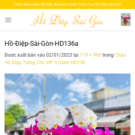
Bỏ
Chào Mừng Bạn Đã Đến Website Chính Thức Của Hồ Diệp Sài Gòn
qua
nội
dung
Hồ-Điệp-Sài-Gòn-HD136a
Được xuất bản vào
02/01/2023
tại
719 × 960
trong
Chậu
Hồ Điệp Trắng Tím VIP 5 Cành HD136