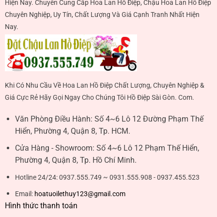
Hiện Nay. Chuyên Cung Cấp Hoa Lan Hồ Điệp, Chậu Hoa Lan Hồ Điệp
Chuyên Nghiệp, Uy Tín, Chất Lượng Và Giá Cạnh Tranh Nhất Hiện
Nay.
Khi Có Nhu Cầu Về Hoa Lan Hồ Điệp Chất Lượng, Chuyên Nghiệp &
Giá Cực Rẻ Hãy Gọi Ngay Cho Chúng Tôi Hồ Điệp Sài Gòn. Com.
Văn Phòng Điều Hành:
Số 4~6 Lô 12 Đường Phạm Thế
Hiển, Phường 4, Quận 8, Tp. HCM.
Cửa Hàng - Showroom:
Số 4~6 Lô 12 Phạm Thế Hiển,
Phường 4, Quận 8, Tp. Hồ Chí Minh.
Hotline 24/24:
0937.555.749 ~ 0931.555.908 - 0937.455.523
Email:
hoatuoilethuy123@gmail.com
Hình thức thanh toán