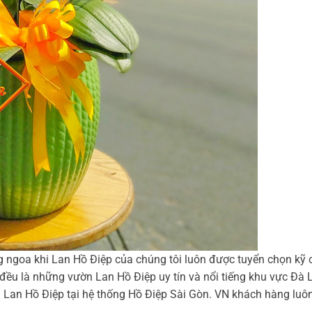
g ngoa khi Lan Hồ Điệp của chúng tôi luôn được tuyển chọn kỹ 
 đều là những vườn Lan Hồ Điệp uy tín và nổi tiếng khu vực Đà 
m Lan Hồ Điệp tại hệ thống Hồ Điệp Sài Gòn. VN khách hàng luô