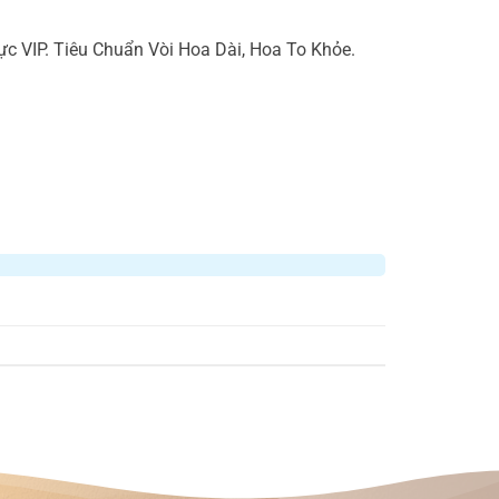
 VIP. Tiêu Chuẩn Vòi Hoa Dài, Hoa To Khỏe.