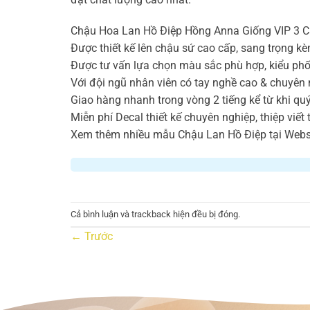
Chậu Hoa Lan Hồ Điệp Hồng Anna Giống VIP 3 C
Được thiết kế lên chậu sứ cao cấp, sang trọng kèm
Được tư vấn lựa chọn màu sắc phù hợp, kiểu phố
Với đội ngũ nhân viên có tay nghề cao & chuyên 
Giao hàng nhanh trong vòng 2 tiếng kể từ khi qu
Miễn phí Decal thiết kế chuyên nghiệp, thiệp viết
Xem thêm nhiều mẫu Chậu Lan Hồ Điệp tại Websi
Cả bình luận và trackback hiện đều bị đóng.
←
Trước