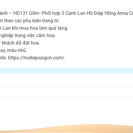
ành – HD131 Gồm: Phối hợp 3 Cành Lan Hồ Điệp Hồng Anna Cực
 theo các phụ kiện trang trí.
i Lan khi mua hoa làm quà tặng.
nghiệp trong việc cắm hoa.
ý khách đã đặt hoa.
 tay, màu nhũ.
te: https://hodiepsaigon.com/.