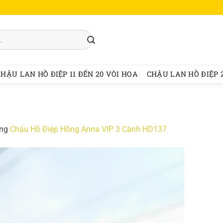
CHẬU LAN HỒ ĐIỆP 11 ĐẾN 20 VÒI HOA
CHẬU LAN HỒ ĐIỆP 2
ong
Chậu Hồ Điệp Hồng Anna VIP 3 Cành HD137