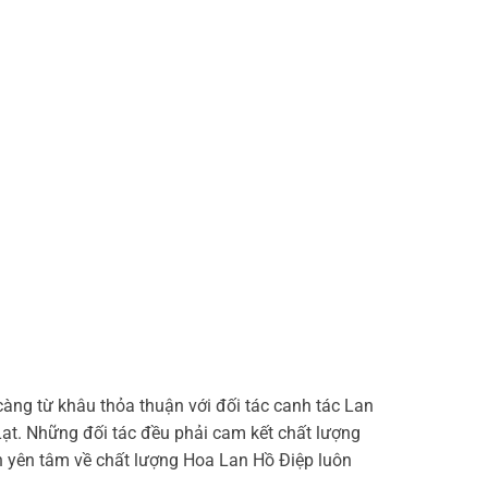
càng từ khâu thỏa thuận với đối tác canh tác Lan
Lạt. Những đối tác đều phải cam kết chất lượng
n yên tâm về chất lượng Hoa Lan Hồ Điệp luôn