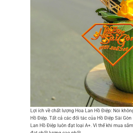
Lợi ích về chất lượng Hoa Lan Hồ Điệp: Nói khôn
Hồ Điệp. Tất cả các đối tác của Hồ Điệp Sài Gòn
Lan Hồ Điệp luôn đạt loại A+. Vì thế khi mua sắ
đạt chất lượng cao nhất.