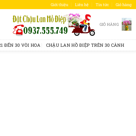
Giới thiệu
Liên hệ
Tin tức
Giỏ hàng
GIỎ HÀNG
1 ĐẾN 30 VÒI HOA
CHẬU LAN HỒ ĐIỆP TRÊN 30 CÀNH