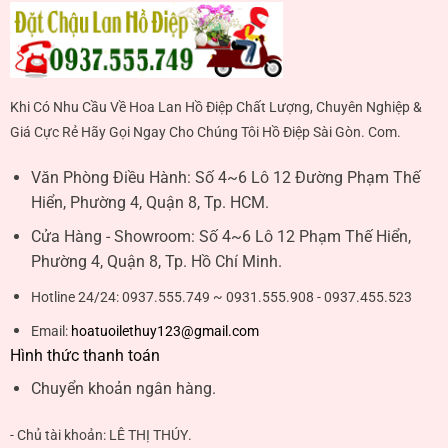
Khi Có Nhu Cầu Về Hoa Lan Hồ Điệp Chất Lượng, Chuyên Nghiệp &
Giá Cực Rẻ Hãy Gọi Ngay Cho Chúng Tôi Hồ Điệp Sài Gòn. Com.
Văn Phòng Điều Hành:
Số 4~6 Lô 12 Đường Phạm Thế
Hiển, Phường 4, Quận 8, Tp. HCM.
Cửa Hàng - Showroom:
Số 4~6 Lô 12 Phạm Thế Hiển,
Phường 4, Quận 8, Tp. Hồ Chí Minh.
Hotline 24/24:
0937.555.749 ~ 0931.555.908 - 0937.455.523
Email:
hoatuoilethuy123@gmail.com
Hình thức thanh toán
Chuyển khoản ngân hàng.
- Chủ tài khoản:
LÊ THỊ THÚY
.