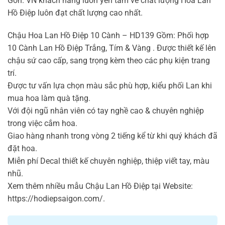
Gòn. VN khách hàng luôn yên tâm về chất lượng Hoa Lan
Hồ Điệp luôn đạt chất lượng cao nhất.
Chậu Hoa Lan Hồ Điệp 10 Cành – HD139 Gồm: Phối hợp
10 Cành Lan Hồ Điệp Trắng, Tím & Vàng . Được thiết kế lên
chậu sứ cao cấp, sang trọng kèm theo các phụ kiện trang
trí.
Được tư vấn lựa chọn màu sắc phù hợp, kiểu phối Lan khi
mua hoa làm quà tặng.
Với đội ngũ nhân viên có tay nghề cao & chuyên nghiệp
trong việc cắm hoa.
Giao hàng nhanh trong vòng 2 tiếng kể từ khi quý khách đã
đặt hoa.
Miễn phí Decal thiết kế chuyên nghiệp, thiệp viết tay, màu
nhũ.
Xem thêm nhiều mẫu Chậu Lan Hồ Điệp tại Website:
https://hodiepsaigon.com/.