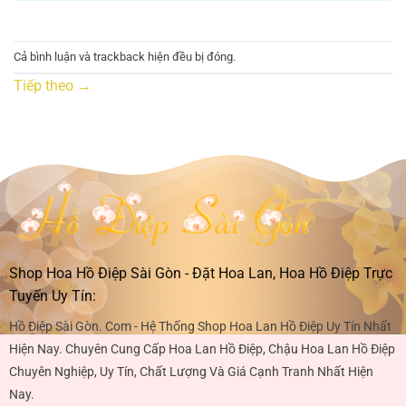
Cả bình luận và trackback hiện đều bị đóng.
Tiếp theo
→
Shop Hoa Hồ Điệp Sài Gòn - Đặt Hoa Lan, Hoa Hồ Điệp Trực
Tuyến Uy Tín:
Hồ Điệp Sài Gòn. Com - Hệ Thống Shop Hoa Lan Hồ Điệp Uy Tín Nhất
Hiện Nay. Chuyên Cung Cấp Hoa Lan Hồ Điệp, Chậu Hoa Lan Hồ Điệp
Chuyên Nghiệp, Uy Tín, Chất Lượng Và Giá Cạnh Tranh Nhất Hiện
Nay.