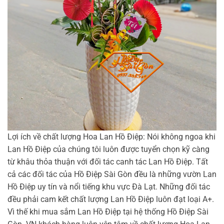
Lợi ích về chất lượng Hoa Lan Hồ Điệp: Nói không ngoa khi
Lan Hồ Điệp của chúng tôi luôn được tuyển chọn kỹ càng
từ khâu thỏa thuận với đối tác canh tác Lan Hồ Điệp. Tất
cả các đối tác của Hồ Điệp Sài Gòn đều là những vườn Lan
Hồ Điệp uy tín và nổi tiếng khu vực Đà Lạt. Những đối tác
đều phải cam kết chất lượng Lan Hồ Điệp luôn đạt loại A+.
Vì thế khi mua sắm Lan Hồ Điệp tại hệ thống Hồ Điệp Sài