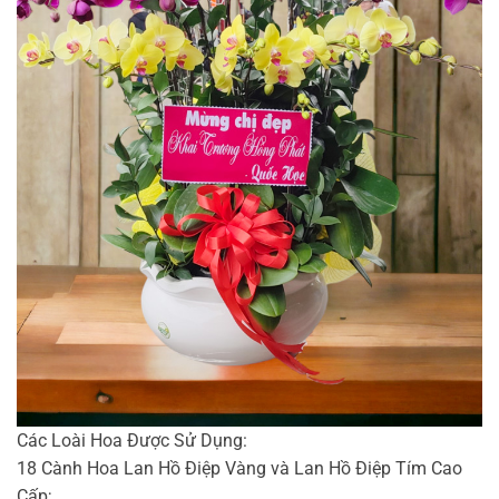
Các Loài Hoa Được Sử Dụng:
18 Cành Hoa Lan Hồ Điệp Vàng và Lan Hồ Điệp Tím Cao
Cấp;