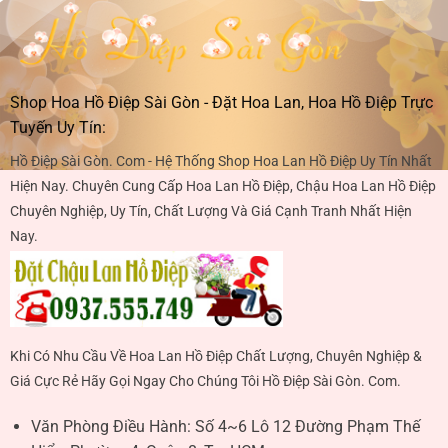
Shop Hoa Hồ Điệp Sài Gòn - Đặt Hoa Lan, Hoa Hồ Điệp Trực
Tuyến Uy Tín:
Hồ Điệp Sài Gòn. Com - Hệ Thống Shop Hoa Lan Hồ Điệp Uy Tín Nhất
Hiện Nay. Chuyên Cung Cấp Hoa Lan Hồ Điệp, Chậu Hoa Lan Hồ Điệp
Chuyên Nghiệp, Uy Tín, Chất Lượng Và Giá Cạnh Tranh Nhất Hiện
Nay.
Khi Có Nhu Cầu Về Hoa Lan Hồ Điệp Chất Lượng, Chuyên Nghiệp &
Giá Cực Rẻ Hãy Gọi Ngay Cho Chúng Tôi Hồ Điệp Sài Gòn. Com.
Văn Phòng Điều Hành:
Số 4~6 Lô 12 Đường Phạm Thế