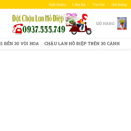
Giới thiệu
Liên hệ
Tin tức
Giỏ hàng
GIỎ HÀNG
1 ĐẾN 30 VÒI HOA
CHẬU LAN HỒ ĐIỆP TRÊN 30 CÀNH