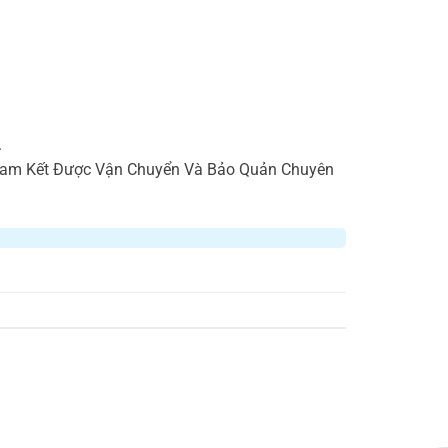
.
 Cam Kết Được Vận Chuyển Và Bảo Quản Chuyên