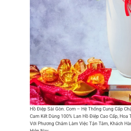
Hồ Điệp Sài Gòn. Com – Hệ Thống Cung Cấp Ch
Cam Kết Dùng 100% Lan Hồ Điệp Cao Cấp, Hoa T
Với Phương Châm Làm Việc Tận Tâm, Khách Hàn
Hiện Nay.