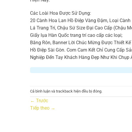
Các Loài Hoa Được Sử Dụng:
20 Cành Hoa Lan Hồ Điệp Vàng Đậm, Loại Cành 
Lá Trang Trí, Chậu Sứ Size Đại Cao Cấp (Chậu M
Giấy lụa Hàn Quốc trang trí cao cấp các loại;
Băng Rôn, Banner Lời Chúc Mừng Được Thiết K
Hồ Điệp Sài Gòn. Com Cam Kết Chỉ Cung Cấp S
Nghiệp Đến Tay Khách Hàng Đẹp Như Khi Chụp 
Cả bình luận và trackback hiện đều bị đóng.
←
Trước
Tiếp theo
→