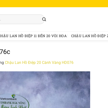
CHẬU LAN HỒ ĐIỆP 11 ĐẾN 20 VÒI HOA
CHẬU LAN HỒ ĐIỆP 2
076c
ong
Chậu Lan Hồ Điệp 20 Cành Vàng HD076