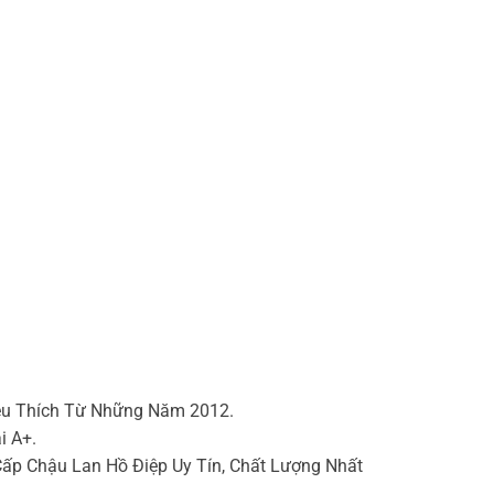
êu Thích Từ Những Năm 2012.
i A+.
p Chậu Lan Hồ Điệp Uy Tín, Chất Lượng Nhất