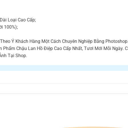
Dài Loại Cao Cấp;
ới 100%);
ế Theo Ý Khách Hàng Một Cách Chuyên Nghiệp Bằng Photoshop
ản Phẩm Chậu Lan Hồ Điệp Cao Cấp Nhất, Tươi Mới Mỗi Ngày.
Ảnh Tại Shop.