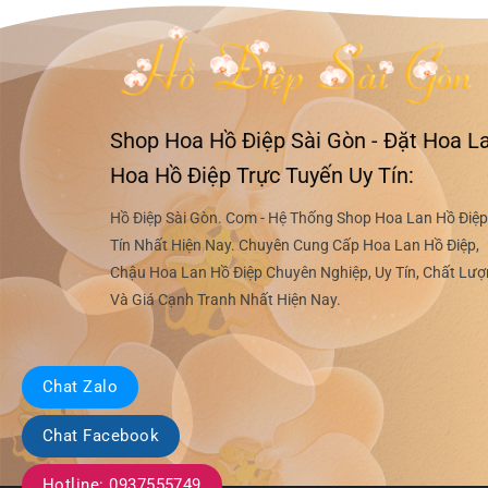
Shop Hoa Hồ Điệp Sài Gòn - Đặt Hoa La
Hoa Hồ Điệp Trực Tuyến Uy Tín:
Hồ Điệp Sài Gòn. Com - Hệ Thống Shop Hoa Lan Hồ Điệp
Tín Nhất Hiện Nay. Chuyên Cung Cấp Hoa Lan Hồ Điệp,
Chậu Hoa Lan Hồ Điệp Chuyên Nghiệp, Uy Tín, Chất Lư
Và Giá Cạnh Tranh Nhất Hiện Nay.
Chat Zalo
Chat Facebook
Hotline: 0937555749