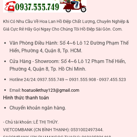
Khi Có Nhu Cầu Về Hoa Lan Hồ Điệp Chất Lượng, Chuyên Nghiệp &
Giá Cực Rẻ Hãy Gọi Ngay Cho Chúng Tôi Hồ Điệp Sài Gòn. Com.
Văn Phòng Điều Hành:
Số 4~6 Lô 12 Đường Phạm Thế
Hiển, Phường 4, Quận 8, Tp. HCM.
Cửa Hàng - Showroom:
Số 4~6 Lô 12 Phạm Thế Hiển,
Phường 4, Quận 8, Tp. Hồ Chí Minh.
Hotline 24/24:
0937.555.749 ~ 0931.555.908 - 0937.455.523
Email:
hoatuoilethuy123@gmail.com
Hình thức thanh toán
Chuyển khoản ngân hàng.
- Chủ tài khoản:
LÊ THỊ THÚY
.
VIETCOMBANK (CN BÌNH THẠNH):
0531002497344
.