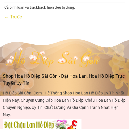
Cả bình luận và trackback hiện đều bị đóng.
←
Trước
Shop Hoa Hồ Điệp Sài Gòn - Đặt Hoa Lan, Hoa Hồ Điệp Trực
Tuyến Uy Tín:
Hồ Điệp Sài Gòn. Com - Hệ Thống Shop Hoa Lan Hồ Điệp Uy Tín Nhất
Hiện Nay. Chuyên Cung Cấp Hoa Lan Hồ Điệp, Chậu Hoa Lan Hồ Điệp
Chuyên Nghiệp, Uy Tín, Chất Lượng Và Giá Cạnh Tranh Nhất Hiện
Nay.