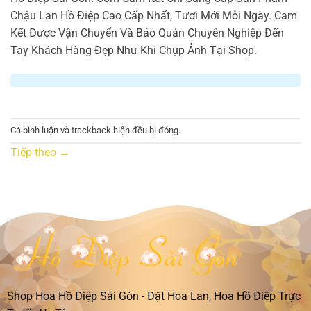
Chậu Lan Hồ Điệp Cao Cấp Nhất, Tươi Mới Mỗi Ngày. Cam
Kết Được Vận Chuyển Và Bảo Quản Chuyên Nghiệp Đến
Tay Khách Hàng Đẹp Như Khi Chụp Ảnh Tại Shop.
Cả bình luận và trackback hiện đều bị đóng.
Tiếp theo
→
Shop Hoa Hồ Điệp Sài Gòn - Đặt Hoa Lan, Hoa Hồ Điệp Trực