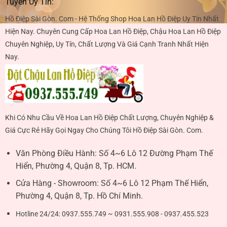
Tuyến Uy Tín:
Hồ Điệp Sài Gòn. Com - Hệ Thống Shop Hoa Lan Hồ Điệp Uy Tín Nhất
Hiện Nay. Chuyên Cung Cấp Hoa Lan Hồ Điệp, Chậu Hoa Lan Hồ Điệp
Chuyên Nghiệp, Uy Tín, Chất Lượng Và Giá Cạnh Tranh Nhất Hiện
Nay.
Khi Có Nhu Cầu Về Hoa Lan Hồ Điệp Chất Lượng, Chuyên Nghiệp &
Giá Cực Rẻ Hãy Gọi Ngay Cho Chúng Tôi Hồ Điệp Sài Gòn. Com.
Văn Phòng Điều Hành:
Số 4~6 Lô 12 Đường Phạm Thế
Hiển, Phường 4, Quận 8, Tp. HCM.
Cửa Hàng - Showroom:
Số 4~6 Lô 12 Phạm Thế Hiển,
Phường 4, Quận 8, Tp. Hồ Chí Minh.
Hotline 24/24:
0937.555.749 ~ 0931.555.908 - 0937.455.523