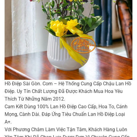
Hồ Điệp Sài Gòn. Com – Hệ Thống Cung Cấp Chậu Lan Hồ
Điệp. Uy Tín Chất Lượng Đã Được Khách Mua Hoa Yêu
Thích Từ Những Năm 2012.
Cam Kết Dùng 100% Lan Hồ Điệp Cao Cấp, Hoa To, Cánh
Mọng, Cành Dài. Đáp Ứng Tiêu Chuẩn Lan Hồ Điệp Loại
A+.
Với Phương Châm Làm Việc Tận Tâm, Khách Hàng Luôn