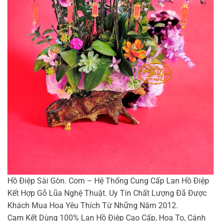
Hồ Điệp Sài Gòn. Com – Hệ Thống Cung Cấp Lan Hồ Điệp
Kết Hợp Gỗ Lũa Nghệ Thuật. Uy Tín Chất Lượng Đã Được
Khách Mua Hoa Yêu Thích Từ Những Năm 2012.
Cam Kết Dùng 100% Lan Hồ Điệp Cao Cấp, Hoa To, Cánh