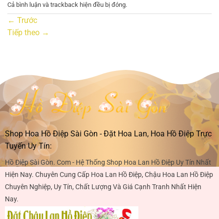
Cả bình luận và trackback hiện đều bị đóng.
←
Trước
Tiếp theo
→
Shop Hoa Hồ Điệp Sài Gòn - Đặt Hoa Lan, Hoa Hồ Điệp Trực
Tuyến Uy Tín:
Hồ Điệp Sài Gòn. Com - Hệ Thống Shop Hoa Lan Hồ Điệp Uy Tín Nhất
Hiện Nay. Chuyên Cung Cấp Hoa Lan Hồ Điệp, Chậu Hoa Lan Hồ Điệp
Chuyên Nghiệp, Uy Tín, Chất Lượng Và Giá Cạnh Tranh Nhất Hiện
Nay.