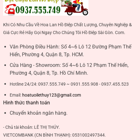
Khi Có Nhu Cầu Về Hoa Lan Hồ Điệp Chất Lượng, Chuyên Nghiệp &
Giá Cực Rẻ Hãy Gọi Ngay Cho Chúng Tôi Hồ Điệp Sài Gòn. Com.
Văn Phòng Điều Hành:
Số 4~6 Lô 12 Đường Phạm Thế
Hiển, Phường 4, Quận 8, Tp. HCM.
Cửa Hàng - Showroom:
Số 4~6 Lô 12 Phạm Thế Hiển,
Phường 4, Quận 8, Tp. Hồ Chí Minh.
Hotline 24/24:
0937.555.749 ~ 0931.555.908 - 0937.455.523
Email:
hoatuoilethuy123@gmail.com
Hình thức thanh toán
Chuyển khoản ngân hàng.
- Chủ tài khoản:
LÊ THỊ THÚY
.
VIETCOMBANK (CN BÌNH THẠNH):
0531002497344
.