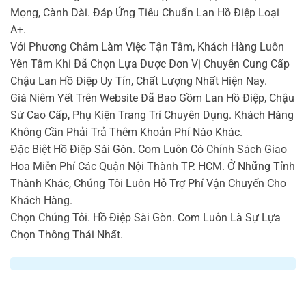
Mọng, Cành Dài. Đáp Ứng Tiêu Chuẩn Lan Hồ Điệp Loại
A+.
Với Phương Châm Làm Việc Tận Tâm, Khách Hàng Luôn
Yên Tâm Khi Đã Chọn Lựa Được Đơn Vị Chuyên Cung Cấp
Chậu Lan Hồ Điệp Uy Tín, Chất Lượng Nhất Hiện Nay.
Giá Niêm Yết Trên Website Đã Bao Gồm Lan Hồ Điệp, Chậu
Sứ Cao Cấp, Phụ Kiện Trang Trí Chuyên Dụng. Khách Hàng
Không Cần Phải Trả Thêm Khoản Phí Nào Khác.
Đặc Biệt Hồ Điệp Sài Gòn. Com Luôn Có Chính Sách Giao
Hoa Miễn Phí Các Quận Nội Thành TP. HCM. Ở Những Tỉnh
Thành Khác, Chúng Tôi Luôn Hỗ Trợ Phí Vận Chuyển Cho
Khách Hàng.
Chọn Chúng Tôi. Hồ Điệp Sài Gòn. Com Luôn Là Sự Lựa
Chọn Thông Thái Nhất.