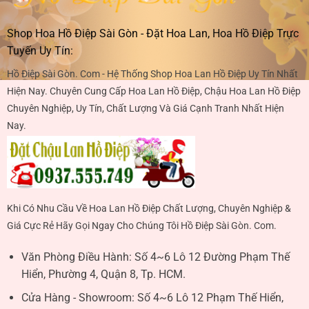
Shop Hoa Hồ Điệp Sài Gòn - Đặt Hoa Lan, Hoa Hồ Điệp Trực
Tuyến Uy Tín:
Hồ Điệp Sài Gòn. Com - Hệ Thống Shop Hoa Lan Hồ Điệp Uy Tín Nhất
Hiện Nay. Chuyên Cung Cấp Hoa Lan Hồ Điệp, Chậu Hoa Lan Hồ Điệp
Chuyên Nghiệp, Uy Tín, Chất Lượng Và Giá Cạnh Tranh Nhất Hiện
Nay.
Khi Có Nhu Cầu Về Hoa Lan Hồ Điệp Chất Lượng, Chuyên Nghiệp &
Giá Cực Rẻ Hãy Gọi Ngay Cho Chúng Tôi Hồ Điệp Sài Gòn. Com.
Văn Phòng Điều Hành:
Số 4~6 Lô 12 Đường Phạm Thế
Hiển, Phường 4, Quận 8, Tp. HCM.
Cửa Hàng - Showroom:
Số 4~6 Lô 12 Phạm Thế Hiển,