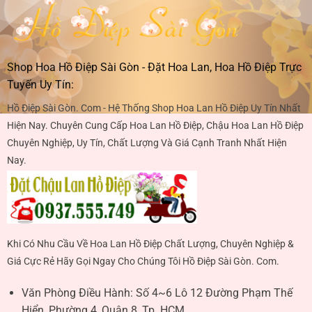
Shop Hoa Hồ Điệp Sài Gòn - Đặt Hoa Lan, Hoa Hồ Điệp Trực
Tuyến Uy Tín:
Hồ Điệp Sài Gòn. Com - Hệ Thống Shop Hoa Lan Hồ Điệp Uy Tín Nhất
Hiện Nay. Chuyên Cung Cấp Hoa Lan Hồ Điệp, Chậu Hoa Lan Hồ Điệp
Chuyên Nghiệp, Uy Tín, Chất Lượng Và Giá Cạnh Tranh Nhất Hiện
Nay.
Khi Có Nhu Cầu Về Hoa Lan Hồ Điệp Chất Lượng, Chuyên Nghiệp &
Giá Cực Rẻ Hãy Gọi Ngay Cho Chúng Tôi Hồ Điệp Sài Gòn. Com.
Văn Phòng Điều Hành:
Số 4~6 Lô 12 Đường Phạm Thế
Hiển, Phường 4, Quận 8, Tp. HCM.