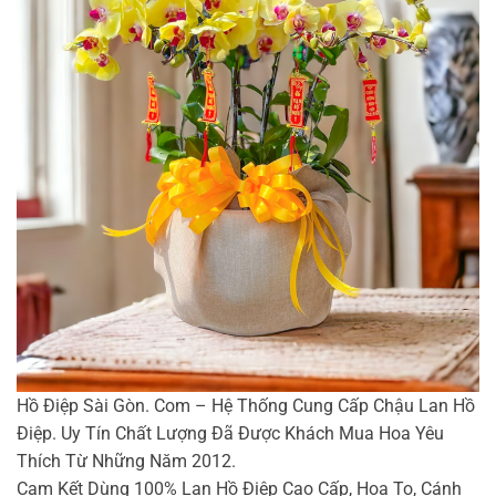
Hồ Điệp Sài Gòn. Com – Hệ Thống Cung Cấp Chậu Lan Hồ
Điệp. Uy Tín Chất Lượng Đã Được Khách Mua Hoa Yêu
Thích Từ Những Năm 2012.
Cam Kết Dùng 100% Lan Hồ Điệp Cao Cấp, Hoa To, Cánh