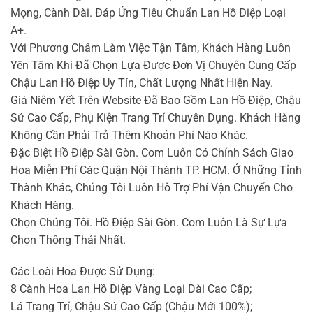
Mọng, Cành Dài. Đáp Ứng Tiêu Chuẩn Lan Hồ Điệp Loại
A+.
Với Phương Châm Làm Việc Tận Tâm, Khách Hàng Luôn
Yên Tâm Khi Đã Chọn Lựa Được Đơn Vị Chuyên Cung Cấp
Chậu Lan Hồ Điệp Uy Tín, Chất Lượng Nhất Hiện Nay.
Giá Niêm Yết Trên Website Đã Bao Gồm Lan Hồ Điệp, Chậu
Sứ Cao Cấp, Phụ Kiện Trang Trí Chuyên Dụng. Khách Hàng
Không Cần Phải Trả Thêm Khoản Phí Nào Khác.
Đặc Biệt Hồ Điệp Sài Gòn. Com Luôn Có Chính Sách Giao
Hoa Miễn Phí Các Quận Nội Thành TP. HCM. Ở Những Tỉnh
Thành Khác, Chúng Tôi Luôn Hỗ Trợ Phí Vận Chuyển Cho
Khách Hàng.
Chọn Chúng Tôi. Hồ Điệp Sài Gòn. Com Luôn Là Sự Lựa
Chọn Thông Thái Nhất.
Các Loài Hoa Được Sử Dụng:
8 Cành Hoa Lan Hồ Điệp Vàng Loại Dài Cao Cấp;
Lá Trang Trí, Chậu Sứ Cao Cấp (Chậu Mới 100%);