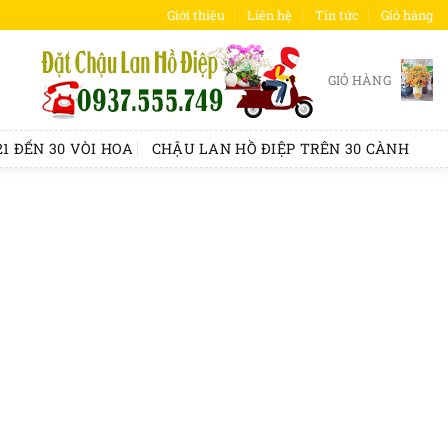
Giới thiệu
Liên hệ
Tin tức
Giỏ hàng
GIỎ HÀNG
1 ĐẾN 30 VÒI HOA
CHẬU LAN HỒ ĐIỆP TRÊN 30 CÀNH