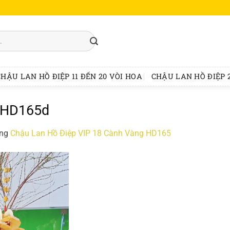
CHẬU LAN HỒ ĐIỆP 11 ĐẾN 20 VÒI HOA
CHẬU LAN HỒ ĐIỆP 2
-HD165d
ong
Chậu Lan Hồ Điệp VIP 18 Cành Vàng HD165