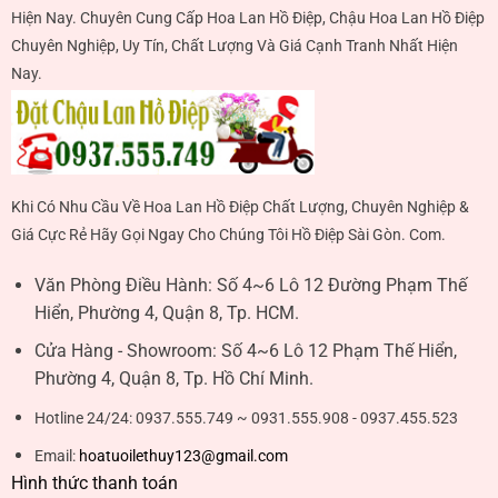
Hiện Nay. Chuyên Cung Cấp Hoa Lan Hồ Điệp, Chậu Hoa Lan Hồ Điệp
Chuyên Nghiệp, Uy Tín, Chất Lượng Và Giá Cạnh Tranh Nhất Hiện
Nay.
Khi Có Nhu Cầu Về Hoa Lan Hồ Điệp Chất Lượng, Chuyên Nghiệp &
Giá Cực Rẻ Hãy Gọi Ngay Cho Chúng Tôi Hồ Điệp Sài Gòn. Com.
Văn Phòng Điều Hành:
Số 4~6 Lô 12 Đường Phạm Thế
Hiển, Phường 4, Quận 8, Tp. HCM.
Cửa Hàng - Showroom:
Số 4~6 Lô 12 Phạm Thế Hiển,
Phường 4, Quận 8, Tp. Hồ Chí Minh.
Hotline 24/24:
0937.555.749 ~ 0931.555.908 - 0937.455.523
Email:
hoatuoilethuy123@gmail.com
Hình thức thanh toán