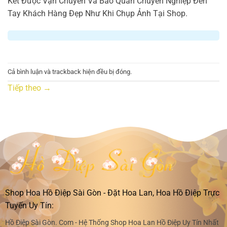
Kết Được Vận Chuyển Và Bảo Quản Chuyên Nghiệp Đến
Tay Khách Hàng Đẹp Như Khi Chụp Ảnh Tại Shop.
Cả bình luận và trackback hiện đều bị đóng.
Tiếp theo
→
Shop Hoa Hồ Điệp Sài Gòn - Đặt Hoa Lan, Hoa Hồ Điệp Trực
Tuyến Uy Tín:
Hồ Điệp Sài Gòn. Com - Hệ Thống Shop Hoa Lan Hồ Điệp Uy Tín Nhất