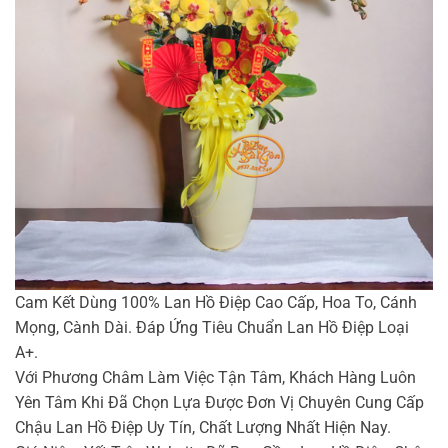
Cam Kết Dùng 100% Lan Hồ Điệp Cao Cấp, Hoa To, Cánh
Mọng, Cành Dài. Đáp Ứng Tiêu Chuẩn Lan Hồ Điệp Loại
A+.
Với Phương Châm Làm Việc Tận Tâm, Khách Hàng Luôn
Yên Tâm Khi Đã Chọn Lựa Được Đơn Vị Chuyên Cung Cấp
Chậu Lan Hồ Điệp Uy Tín, Chất Lượng Nhất Hiện Nay.