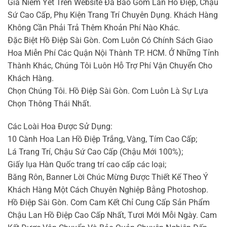
Giá Niêm Yết Trên Website Đã Bao Gồm Lan Hồ Điệp, Chậu
Sứ Cao Cấp, Phụ Kiện Trang Trí Chuyên Dụng. Khách Hàng
Không Cần Phải Trả Thêm Khoản Phí Nào Khác.
Đặc Biệt Hồ Điệp Sài Gòn. Com Luôn Có Chính Sách Giao
Hoa Miễn Phí Các Quận Nội Thành TP. HCM. Ở Những Tỉnh
Thành Khác, Chúng Tôi Luôn Hỗ Trợ Phí Vận Chuyển Cho
Khách Hàng.
Chọn Chúng Tôi. Hồ Điệp Sài Gòn. Com Luôn Là Sự Lựa
Chọn Thông Thái Nhất.
Các Loài Hoa Được Sử Dụng:
10 Cành Hoa Lan Hồ Điệp Trắng, Vàng, Tím Cao Cấp;
Lá Trang Trí, Chậu Sứ Cao Cấp (Chậu Mới 100%);
Giấy lụa Hàn Quốc trang trí cao cấp các loại;
Băng Rôn, Banner Lời Chúc Mừng Được Thiết Kế Theo Ý
Khách Hàng Một Cách Chuyên Nghiệp Bằng Photoshop.
Hồ Điệp Sài Gòn. Com Cam Kết Chỉ Cung Cấp Sản Phẩm
Chậu Lan Hồ Điệp Cao Cấp Nhất, Tươi Mới Mỗi Ngày. Cam