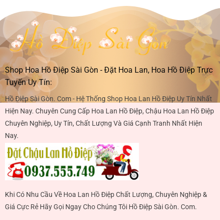
Shop Hoa Hồ Điệp Sài Gòn - Đặt Hoa Lan, Hoa Hồ Điệp Trực
Tuyến Uy Tín:
Hồ Điệp Sài Gòn. Com - Hệ Thống Shop Hoa Lan Hồ Điệp Uy Tín Nhất
Hiện Nay. Chuyên Cung Cấp Hoa Lan Hồ Điệp, Chậu Hoa Lan Hồ Điệp
Chuyên Nghiệp, Uy Tín, Chất Lượng Và Giá Cạnh Tranh Nhất Hiện
Nay.
Khi Có Nhu Cầu Về Hoa Lan Hồ Điệp Chất Lượng, Chuyên Nghiệp &
Giá Cực Rẻ Hãy Gọi Ngay Cho Chúng Tôi Hồ Điệp Sài Gòn. Com.