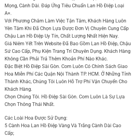
Mọng, Cành Dài. Đáp Ứng Tiêu Chuẩn Lan Hồ Điệp Loại
A+.
Với Phương Châm Làm Việc Tận Tâm, Khách Hàng Luôn
Yên Tâm Khi Đã Chọn Lựa Được Đơn Vị Chuyên Cung Cấp
Chậu Lan Hồ Điệp Uy Tín, Chất Lượng Nhất Hiện Nay.
Giá Niêm Yết Trên Website Đã Bao Gồm Lan Hồ Điệp, Chậu
Sứ Cao Cấp, Phụ Kiện Trang Trí Chuyên Dụng. Khách Hàng
Không Cần Phải Trả Thêm Khoản Phí Nào Khác.
Đặc Biệt Hồ Điệp Sài Gòn. Com Luôn Có Chính Sách Giao
Hoa Miễn Phí Các Quận Nội Thành TP. HCM. Ở Những Tỉnh
Thành Khác, Chúng Tôi Luôn Hỗ Trợ Phí Vận Chuyển Cho
Khách Hàng.
Chọn Chúng Tôi. Hồ Điệp Sài Gòn. Com Luôn Là Sự Lựa
Chọn Thông Thái Nhất.
Các Loài Hoa Được Sử Dụng:
5 Cành Hoa Lan Hồ Điệp Vàng Và Trắng Cành Dài Cao
Cấp;