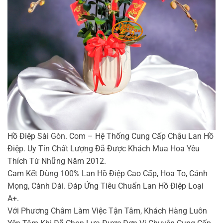
Hồ Điệp Sài Gòn. Com – Hệ Thống Cung Cấp Chậu Lan Hồ
Điệp. Uy Tín Chất Lượng Đã Được Khách Mua Hoa Yêu
Thích Từ Những Năm 2012.
Cam Kết Dùng 100% Lan Hồ Điệp Cao Cấp, Hoa To, Cánh
Mọng, Cành Dài. Đáp Ứng Tiêu Chuẩn Lan Hồ Điệp Loại
A+.
Với Phương Châm Làm Việc Tận Tâm, Khách Hàng Luôn