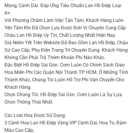
Mọng, Cành Dài. Đáp Ứng Tiêu Chuẩn Lan Hồ Điệp Loại
A+.
Với Phương Châm Làm Việc Tận Tâm, Khách Hàng Luôn
Yên Tâm Khi Đã Chọn Lựa Được Đơn Vị Chuyên Cung Cấp
Chậu Lan Hồ Điệp Uy Tín, Chất Lượng Nhất Hiện Nay.
Giá Niêm Yết Trên Website Đã Bao Gồm Lan Hồ Điệp, Chậu
Sứ Cao Cấp, Phụ Kiện Trang Trí Chuyên Dụng. Khách Hàng
Không Cần Phải Trả Thêm Khoản Phí Nào Khác.
Đặc Biệt Hồ Điệp Sài Gòn. Com Luôn Có Chính Sách Giao
Hoa Miễn Phí Các Quận Nội Thành TP. HCM. Ở Những Tỉnh
Thành Khác, Chúng Tôi Luôn Hỗ Trợ Phí Vận Chuyển Cho
Khách Hàng.
Chọn Chúng Tôi. Hồ Điệp Sài Gòn. Com Luôn Là Sự Lựa
Chọn Thông Thái Nhất.
Các Loài Hoa Được Sử Dụng:
3 Cành Hoa Lan Hồ Điệp Vàng VIP Cành Dài, Hoa To, Đậm
Màu Cao Cấp;