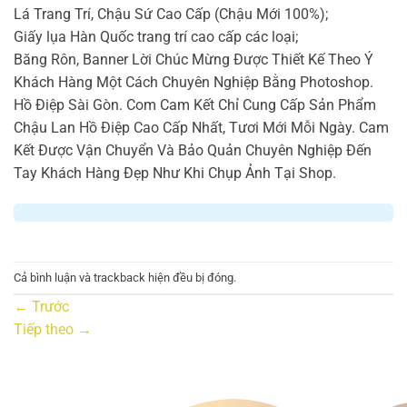
Lá Trang Trí, Chậu Sứ Cao Cấp (Chậu Mới 100%);
Giấy lụa Hàn Quốc trang trí cao cấp các loại;
Băng Rôn, Banner Lời Chúc Mừng Được Thiết Kế Theo Ý
Khách Hàng Một Cách Chuyên Nghiệp Bằng Photoshop.
Hồ Điệp Sài Gòn. Com Cam Kết Chỉ Cung Cấp Sản Phẩm
Chậu Lan Hồ Điệp Cao Cấp Nhất, Tươi Mới Mỗi Ngày. Cam
Kết Được Vận Chuyển Và Bảo Quản Chuyên Nghiệp Đến
Tay Khách Hàng Đẹp Như Khi Chụp Ảnh Tại Shop.
Cả bình luận và trackback hiện đều bị đóng.
←
Trước
Tiếp theo
→