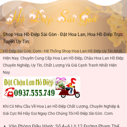
Shop Hoa Hồ Điệp Sài Gòn - Đặt Hoa Lan, Hoa Hồ Điệp Trực
Tuyến Uy Tín:
Hồ Điệp Sài Gòn. Com - Hệ Thống Shop Hoa Lan Hồ Điệp Uy Tín Nhất
Hiện Nay. Chuyên Cung Cấp Hoa Lan Hồ Điệp, Chậu Hoa Lan Hồ Điệp
Chuyên Nghiệp, Uy Tín, Chất Lượng Và Giá Cạnh Tranh Nhất Hiện
Nay.
Khi Có Nhu Cầu Về Hoa Lan Hồ Điệp Chất Lượng, Chuyên Nghiệp &
Giá Cực Rẻ Hãy Gọi Ngay Cho Chúng Tôi Hồ Điệp Sài Gòn. Com.
Văn Phòng Điều Hành:
Số 4~6 Lô 12 Đường Phạm Thế