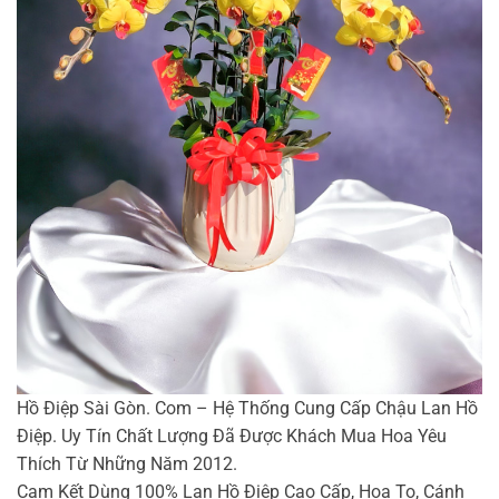
Hồ Điệp Sài Gòn. Com – Hệ Thống Cung Cấp Chậu Lan Hồ
Điệp. Uy Tín Chất Lượng Đã Được Khách Mua Hoa Yêu
Thích Từ Những Năm 2012.
Cam Kết Dùng 100% Lan Hồ Điệp Cao Cấp, Hoa To, Cánh