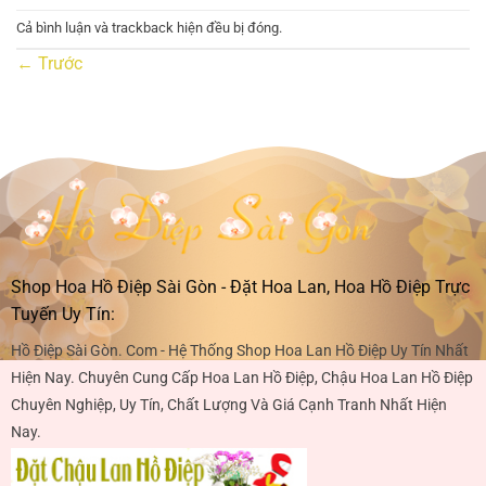
Cả bình luận và trackback hiện đều bị đóng.
←
Trước
Shop Hoa Hồ Điệp Sài Gòn - Đặt Hoa Lan, Hoa Hồ Điệp Trực
Tuyến Uy Tín:
Hồ Điệp Sài Gòn. Com - Hệ Thống Shop Hoa Lan Hồ Điệp Uy Tín Nhất
Hiện Nay. Chuyên Cung Cấp Hoa Lan Hồ Điệp, Chậu Hoa Lan Hồ Điệp
Chuyên Nghiệp, Uy Tín, Chất Lượng Và Giá Cạnh Tranh Nhất Hiện
Nay.