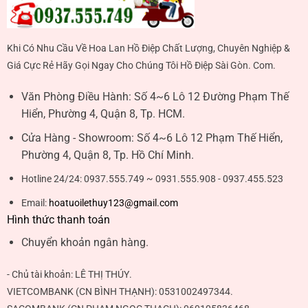
Khi Có Nhu Cầu Về Hoa Lan Hồ Điệp Chất Lượng, Chuyên Nghiệp &
Giá Cực Rẻ Hãy Gọi Ngay Cho Chúng Tôi Hồ Điệp Sài Gòn. Com.
Văn Phòng Điều Hành:
Số 4~6 Lô 12 Đường Phạm Thế
Hiển, Phường 4, Quận 8, Tp. HCM.
Cửa Hàng - Showroom:
Số 4~6 Lô 12 Phạm Thế Hiển,
Phường 4, Quận 8, Tp. Hồ Chí Minh.
Hotline 24/24:
0937.555.749 ~ 0931.555.908 - 0937.455.523
Email:
hoatuoilethuy123@gmail.com
Hình thức thanh toán
Chuyển khoản ngân hàng.
- Chủ tài khoản:
LÊ THỊ THÚY
.
VIETCOMBANK (CN BÌNH THẠNH):
0531002497344
.