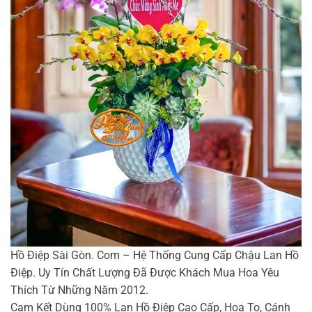
Hồ Điệp Sài Gòn. Com – Hệ Thống Cung Cấp Chậu Lan Hồ
Điệp. Uy Tín Chất Lượng Đã Được Khách Mua Hoa Yêu
Thích Từ Những Năm 2012.
Cam Kết Dùng 100% Lan Hồ Điệp Cao Cấp, Hoa To, Cánh