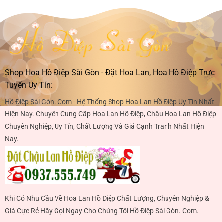
Shop Hoa Hồ Điệp Sài Gòn - Đặt Hoa Lan, Hoa Hồ Điệp Trực
Tuyến Uy Tín:
Hồ Điệp Sài Gòn. Com - Hệ Thống Shop Hoa Lan Hồ Điệp Uy Tín Nhất
Hiện Nay. Chuyên Cung Cấp Hoa Lan Hồ Điệp, Chậu Hoa Lan Hồ Điệp
Chuyên Nghiệp, Uy Tín, Chất Lượng Và Giá Cạnh Tranh Nhất Hiện
Nay.
Khi Có Nhu Cầu Về Hoa Lan Hồ Điệp Chất Lượng, Chuyên Nghiệp &
Giá Cực Rẻ Hãy Gọi Ngay Cho Chúng Tôi Hồ Điệp Sài Gòn. Com.