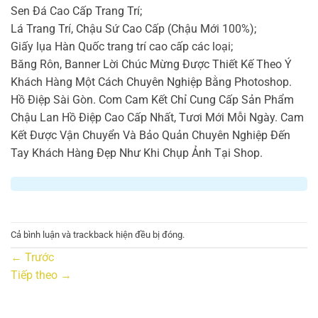
Sen Đá Cao Cấp Trang Trí;
Lá Trang Trí, Chậu Sứ Cao Cấp (Chậu Mới 100%);
Giấy lụa Hàn Quốc trang trí cao cấp các loại;
Băng Rôn, Banner Lời Chúc Mừng Được Thiết Kế Theo Ý
Khách Hàng Một Cách Chuyên Nghiệp Bằng Photoshop.
Hồ Điệp Sài Gòn. Com Cam Kết Chỉ Cung Cấp Sản Phẩm
Chậu Lan Hồ Điệp Cao Cấp Nhất, Tươi Mới Mỗi Ngày. Cam
Kết Được Vận Chuyển Và Bảo Quản Chuyên Nghiệp Đến
Tay Khách Hàng Đẹp Như Khi Chụp Ảnh Tại Shop.
Cả bình luận và trackback hiện đều bị đóng.
←
Trước
Tiếp theo
→