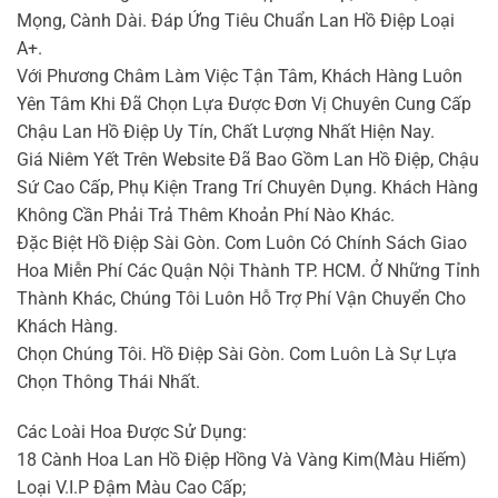
Mọng, Cành Dài. Đáp Ứng Tiêu Chuẩn Lan Hồ Điệp Loại
A+.
Với Phương Châm Làm Việc Tận Tâm, Khách Hàng Luôn
Yên Tâm Khi Đã Chọn Lựa Được Đơn Vị Chuyên Cung Cấp
Chậu Lan Hồ Điệp Uy Tín, Chất Lượng Nhất Hiện Nay.
Giá Niêm Yết Trên Website Đã Bao Gồm Lan Hồ Điệp, Chậu
Sứ Cao Cấp, Phụ Kiện Trang Trí Chuyên Dụng. Khách Hàng
Không Cần Phải Trả Thêm Khoản Phí Nào Khác.
Đặc Biệt Hồ Điệp Sài Gòn. Com Luôn Có Chính Sách Giao
Hoa Miễn Phí Các Quận Nội Thành TP. HCM. Ở Những Tỉnh
Thành Khác, Chúng Tôi Luôn Hỗ Trợ Phí Vận Chuyển Cho
Khách Hàng.
Chọn Chúng Tôi. Hồ Điệp Sài Gòn. Com Luôn Là Sự Lựa
Chọn Thông Thái Nhất.
Các Loài Hoa Được Sử Dụng:
18 Cành Hoa Lan Hồ Điệp Hồng Và Vàng Kim(Màu Hiếm)
Loại V.I.P Đậm Màu Cao Cấp;