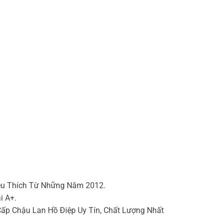
êu Thích Từ Những Năm 2012.
i A+.
p Chậu Lan Hồ Điệp Uy Tín, Chất Lượng Nhất