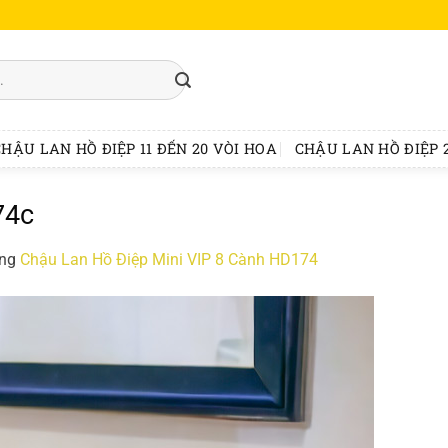
CHẬU LAN HỒ ĐIỆP 11 ĐẾN 20 VÒI HOA
CHẬU LAN HỒ ĐIỆP 2
74c
ong
Chậu Lan Hồ Điệp Mini VIP 8 Cành HD174