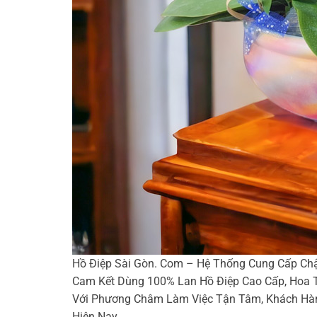
Hồ Điệp Sài Gòn. Com – Hệ Thống Cung Cấp Ch
Cam Kết Dùng 100% Lan Hồ Điệp Cao Cấp, Hoa T
Với Phương Châm Làm Việc Tận Tâm, Khách Hàn
Hiện Nay.