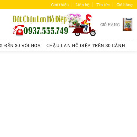
Giới thiệu
Liên hệ
Tin tức
Giỏ hàng
GIỎ HÀNG
1 ĐẾN 30 VÒI HOA
CHẬU LAN HỒ ĐIỆP TRÊN 30 CÀNH