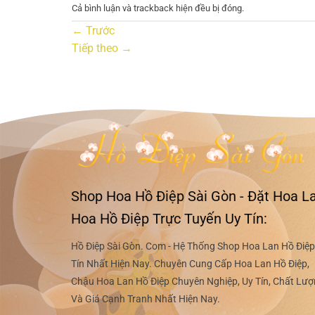
Cả bình luận và trackback hiện đều bị đóng.
←
Trước
Tiếp theo
→
Shop Hoa Hồ Điệp Sài Gòn - Đặt Hoa La
Hoa Hồ Điệp Trực Tuyến Uy Tín:
Hồ Điệp Sài Gòn. Com - Hệ Thống Shop Hoa Lan Hồ Điệp
Tín Nhất Hiện Nay. Chuyên Cung Cấp Hoa Lan Hồ Điệp,
Chậu Hoa Lan Hồ Điệp Chuyên Nghiệp, Uy Tín, Chất Lư
Và Giá Cạnh Tranh Nhất Hiện Nay.