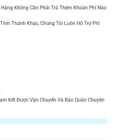
ch Hàng Không Cần Phải Trả Thêm Khoản Phí Nào
Tỉnh Thành Khác, Chúng Tôi Luôn Hỗ Trợ Phí
.
 Cam Kết Được Vận Chuyển Và Bảo Quản Chuyên