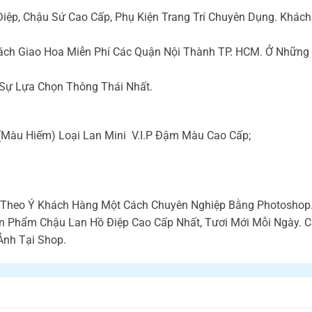
Điệp, Chậu Sứ Cao Cấp, Phụ Kiện Trang Trí Chuyên Dụng. Khá
ách Giao Hoa Miễn Phí Các Quận Nội Thành TP. HCM. Ở Những 
 Sự Lựa Chọn Thông Thái Nhất.
Màu Hiếm) Loại Lan Mini V.I.P Đậm Màu Cao Cấp;
ế Theo Ý Khách Hàng Một Cách Chuyên Nghiệp Bằng Photoshop
ản Phẩm Chậu Lan Hồ Điệp Cao Cấp Nhất, Tươi Mới Mỗi Ngày.
Ảnh Tại Shop.