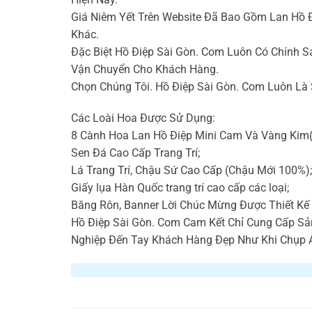
Giá Niêm Yết Trên Website Đã Bao Gồm Lan Hồ 
Khác.
Đặc Biệt Hồ Điệp Sài Gòn. Com Luôn Có Chính S
Vận Chuyển Cho Khách Hàng.
Chọn Chúng Tôi. Hồ Điệp Sài Gòn. Com Luôn Là
Các Loài Hoa Được Sử Dụng:
8 Cành Hoa Lan Hồ Điệp Mini Cam Và Vàng Kim(
Sen Đá Cao Cấp Trang Trí;
Lá Trang Trí, Chậu Sứ Cao Cấp (Chậu Mới 100%);
Giấy lụa Hàn Quốc trang trí cao cấp các loại;
Băng Rôn, Banner Lời Chúc Mừng Được Thiết K
Hồ Điệp Sài Gòn. Com Cam Kết Chỉ Cung Cấp S
Nghiệp Đến Tay Khách Hàng Đẹp Như Khi Chụp 