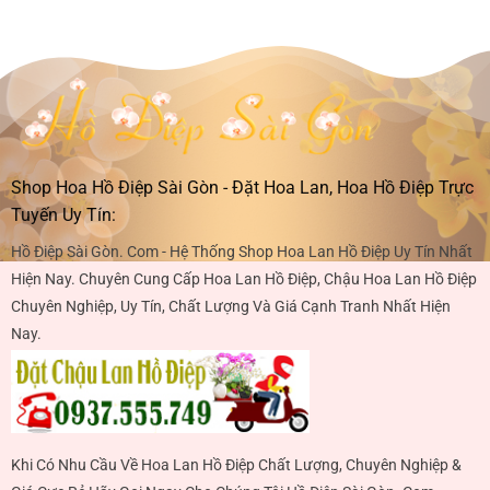
Shop Hoa Hồ Điệp Sài Gòn - Đặt Hoa Lan, Hoa Hồ Điệp Trực
Tuyến Uy Tín:
Hồ Điệp Sài Gòn. Com - Hệ Thống Shop Hoa Lan Hồ Điệp Uy Tín Nhất
Hiện Nay. Chuyên Cung Cấp Hoa Lan Hồ Điệp, Chậu Hoa Lan Hồ Điệp
Chuyên Nghiệp, Uy Tín, Chất Lượng Và Giá Cạnh Tranh Nhất Hiện
Nay.
Khi Có Nhu Cầu Về Hoa Lan Hồ Điệp Chất Lượng, Chuyên Nghiệp &