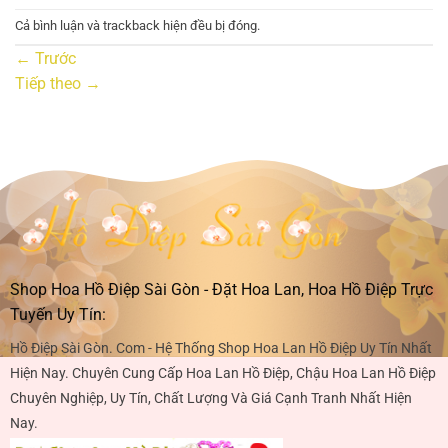
Cả bình luận và trackback hiện đều bị đóng.
←
Trước
Tiếp theo
→
Shop Hoa Hồ Điệp Sài Gòn - Đặt Hoa Lan, Hoa Hồ Điệp Trực
Tuyến Uy Tín:
Hồ Điệp Sài Gòn. Com - Hệ Thống Shop Hoa Lan Hồ Điệp Uy Tín Nhất
Hiện Nay. Chuyên Cung Cấp Hoa Lan Hồ Điệp, Chậu Hoa Lan Hồ Điệp
Chuyên Nghiệp, Uy Tín, Chất Lượng Và Giá Cạnh Tranh Nhất Hiện
Nay.