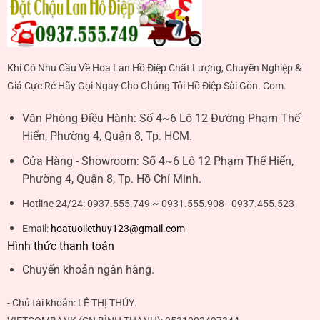
Khi Có Nhu Cầu Về Hoa Lan Hồ Điệp Chất Lượng, Chuyên Nghiệp &
Giá Cực Rẻ Hãy Gọi Ngay Cho Chúng Tôi Hồ Điệp Sài Gòn. Com.
Văn Phòng Điều Hành:
Số 4~6 Lô 12 Đường Phạm Thế
Hiển, Phường 4, Quận 8, Tp. HCM.
Cửa Hàng - Showroom:
Số 4~6 Lô 12 Phạm Thế Hiển,
Phường 4, Quận 8, Tp. Hồ Chí Minh.
Hotline 24/24:
0937.555.749 ~ 0931.555.908 - 0937.455.523
Email:
hoatuoilethuy123@gmail.com
Hình thức thanh toán
Chuyển khoản ngân hàng.
- Chủ tài khoản:
LÊ THỊ THÚY
.