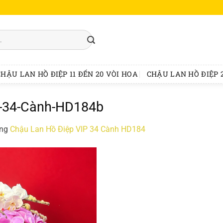
CHẬU LAN HỒ ĐIỆP 11 ĐẾN 20 VÒI HOA
CHẬU LAN HỒ ĐIỆP 2
P-34-Cành-HD184b
ong
Chậu Lan Hồ Điệp VIP 34 Cành HD184