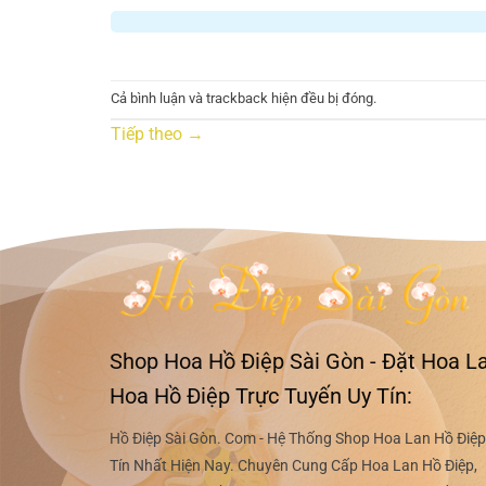
Cả bình luận và trackback hiện đều bị đóng.
Tiếp theo
→
Shop Hoa Hồ Điệp Sài Gòn - Đặt Hoa La
Hoa Hồ Điệp Trực Tuyến Uy Tín:
Hồ Điệp Sài Gòn. Com - Hệ Thống Shop Hoa Lan Hồ Điệp
Tín Nhất Hiện Nay. Chuyên Cung Cấp Hoa Lan Hồ Điệp,