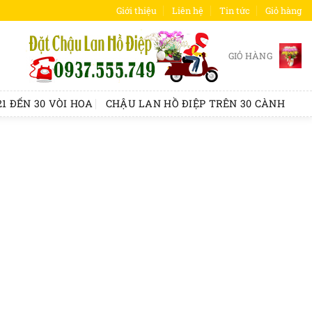
Giới thiệu
Liên hệ
Tin tức
Giỏ hàng
GIỎ HÀNG
1 ĐẾN 30 VÒI HOA
CHẬU LAN HỒ ĐIỆP TRÊN 30 CÀNH