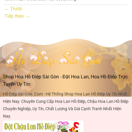
←
Trước
Tiếp theo
→
Shop Hoa Hồ Điệp Sài Gòn - Đặt Hoa Lan, Hoa Hồ Điệp Trực
Tuyến Uy Tín:
Hồ Điệp Sài Gòn. Com - Hệ Thống Shop Hoa Lan Hồ Điệp Uy Tín Nhất
Hiện Nay. Chuyên Cung Cấp Hoa Lan Hồ Điệp, Chậu Hoa Lan Hồ Điệp
Chuyên Nghiệp, Uy Tín, Chất Lượng Và Giá Cạnh Tranh Nhất Hiện
Nay.