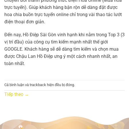
chuyển đổi thành phương thức Điện Hoa Online (Mua hoa
trực tuyến). Giúp khách hàng bận rộn dễ dàng đặt được
hoa chia buồn trực tuyến online chỉ trong vài thao tác lướt
điện thoại đơn giản.
Đến nay, Hồ Điệp Sài Gòn vinh hạnh khi nằm trong Top 3 (3
vị trí đầu) của công cụ tìm kiếm mạnh nhất thế giới
GOOGLE. Khách hàng sẽ dễ dàng tìm kiếm và chọn mua
được Chậu Lan Hồ Điệp ưng ý một cách nhanh nhất, an
toàn nhất.
Cả bình luận và trackback hiện đều bị đóng.
Tiếp theo
→