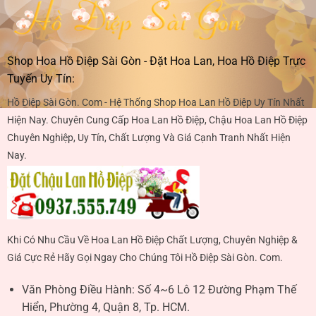
Shop Hoa Hồ Điệp Sài Gòn - Đặt Hoa Lan, Hoa Hồ Điệp Trực
Tuyến Uy Tín:
Hồ Điệp Sài Gòn. Com - Hệ Thống Shop Hoa Lan Hồ Điệp Uy Tín Nhất
Hiện Nay. Chuyên Cung Cấp Hoa Lan Hồ Điệp, Chậu Hoa Lan Hồ Điệp
Chuyên Nghiệp, Uy Tín, Chất Lượng Và Giá Cạnh Tranh Nhất Hiện
Nay.
Khi Có Nhu Cầu Về Hoa Lan Hồ Điệp Chất Lượng, Chuyên Nghiệp &
Giá Cực Rẻ Hãy Gọi Ngay Cho Chúng Tôi Hồ Điệp Sài Gòn. Com.
Văn Phòng Điều Hành:
Số 4~6 Lô 12 Đường Phạm Thế
Hiển, Phường 4, Quận 8, Tp. HCM.