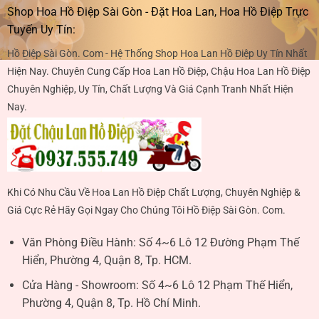
Shop Hoa Hồ Điệp Sài Gòn - Đặt Hoa Lan, Hoa Hồ Điệp Trực
Tuyến Uy Tín:
Hồ Điệp Sài Gòn. Com - Hệ Thống Shop Hoa Lan Hồ Điệp Uy Tín Nhất
Hiện Nay. Chuyên Cung Cấp Hoa Lan Hồ Điệp, Chậu Hoa Lan Hồ Điệp
Chuyên Nghiệp, Uy Tín, Chất Lượng Và Giá Cạnh Tranh Nhất Hiện
Nay.
Khi Có Nhu Cầu Về Hoa Lan Hồ Điệp Chất Lượng, Chuyên Nghiệp &
Giá Cực Rẻ Hãy Gọi Ngay Cho Chúng Tôi Hồ Điệp Sài Gòn. Com.
Văn Phòng Điều Hành:
Số 4~6 Lô 12 Đường Phạm Thế
Hiển, Phường 4, Quận 8, Tp. HCM.
Cửa Hàng - Showroom:
Số 4~6 Lô 12 Phạm Thế Hiển,
Phường 4, Quận 8, Tp. Hồ Chí Minh.