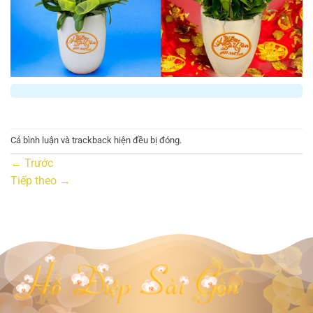
Cả bình luận và trackback hiện đều bị đóng.
←
Trước
Tiếp theo
→