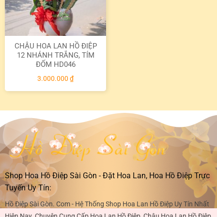
CHẬU HOA LAN HỒ ĐIỆP
12 NHÁNH TRẮNG, TÍM
ĐỐM HD046
3.000.000
₫
Shop Hoa Hồ Điệp Sài Gòn - Đặt Hoa Lan, Hoa Hồ Điệp Trực
Tuyến Uy Tín:
Hồ Điệp Sài Gòn. Com - Hệ Thống Shop Hoa Lan Hồ Điệp Uy Tín Nhất
Hiện Nay. Chuyên Cung Cấp Hoa Lan Hồ Điệp, Chậu Hoa Lan Hồ Điệp