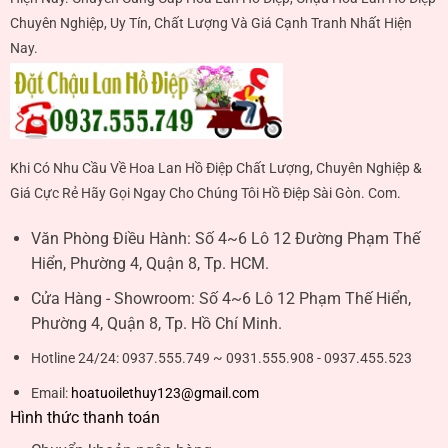
Chuyên Nghiệp, Uy Tín, Chất Lượng Và Giá Cạnh Tranh Nhất Hiện
Nay.
Khi Có Nhu Cầu Về Hoa Lan Hồ Điệp Chất Lượng, Chuyên Nghiệp &
Giá Cực Rẻ Hãy Gọi Ngay Cho Chúng Tôi Hồ Điệp Sài Gòn. Com.
Văn Phòng Điều Hành:
Số 4~6 Lô 12 Đường Phạm Thế
Hiển, Phường 4, Quận 8, Tp. HCM.
Cửa Hàng - Showroom:
Số 4~6 Lô 12 Phạm Thế Hiển,
Phường 4, Quận 8, Tp. Hồ Chí Minh.
Hotline 24/24:
0937.555.749 ~ 0931.555.908 - 0937.455.523
Email:
hoatuoilethuy123@gmail.com
Hình thức thanh toán