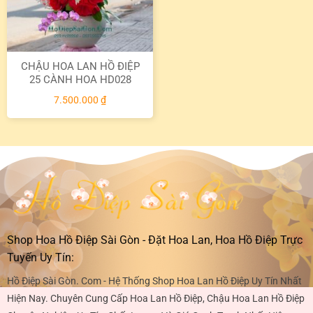
CHẬU HOA LAN HỒ ĐIỆP
25 CÀNH HOA HD028
7.500.000
₫
Shop Hoa Hồ Điệp Sài Gòn - Đặt Hoa Lan, Hoa Hồ Điệp Trực
Tuyến Uy Tín:
Hồ Điệp Sài Gòn. Com - Hệ Thống Shop Hoa Lan Hồ Điệp Uy Tín Nhất
Hiện Nay. Chuyên Cung Cấp Hoa Lan Hồ Điệp, Chậu Hoa Lan Hồ Điệp