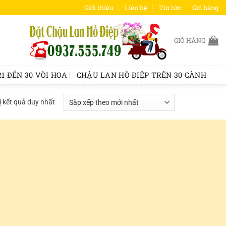
Giới thiệu
Liên hệ
Tin tức
Giỏ hàng
GIỎ HÀNG
1 ĐẾN 30 VÒI HOA
CHẬU LAN HỒ ĐIỆP TRÊN 30 CÀNH
ị kết quả duy nhất