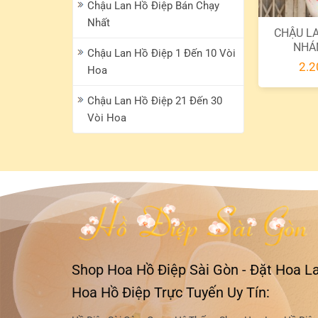
Chậu Lan Hồ Điệp Bán Chạy
Nhất
CHẬU LA
NHÁ
Chậu Lan Hồ Điệp 1 Đến 10 Vòi
2.2
Hoa
Chậu Lan Hồ Điệp 21 Đến 30
Vòi Hoa
Shop Hoa Hồ Điệp Sài Gòn - Đặt Hoa La
Hoa Hồ Điệp Trực Tuyến Uy Tín: