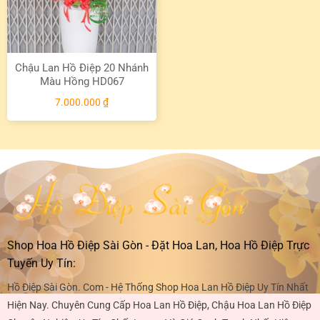
Chậu Lan Hồ Điệp 20 Nhánh
Màu Hồng HD067
7.000.000
₫
Shop Hoa Hồ Điệp Sài Gòn - Đặt Hoa Lan, Hoa Hồ Điệp Trực
Tuyến Uy Tín:
Hồ Điệp Sài Gòn. Com - Hệ Thống Shop Hoa Lan Hồ Điệp Uy Tín Nhất
Hiện Nay. Chuyên Cung Cấp Hoa Lan Hồ Điệp, Chậu Hoa Lan Hồ Điệp