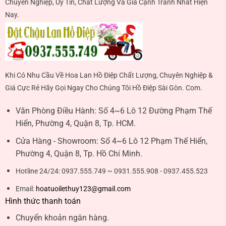
Chuyên Nghiệp, Uy Tín, Chất Lượng Và Giá Cạnh Tranh Nhất Hiện
Nay.
Khi Có Nhu Cầu Về Hoa Lan Hồ Điệp Chất Lượng, Chuyên Nghiệp &
Giá Cực Rẻ Hãy Gọi Ngay Cho Chúng Tôi Hồ Điệp Sài Gòn. Com.
Văn Phòng Điều Hành:
Số 4~6 Lô 12 Đường Phạm Thế
Hiển, Phường 4, Quận 8, Tp. HCM.
Cửa Hàng - Showroom:
Số 4~6 Lô 12 Phạm Thế Hiển,
Phường 4, Quận 8, Tp. Hồ Chí Minh.
Hotline 24/24:
0937.555.749 ~ 0931.555.908 - 0937.455.523
Email:
hoatuoilethuy123@gmail.com
Hình thức thanh toán
Chuyển khoản ngân hàng.