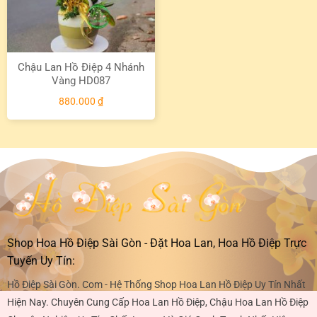
Chậu Lan Hồ Điệp 4 Nhánh
Vàng HD087
880.000
₫
Shop Hoa Hồ Điệp Sài Gòn - Đặt Hoa Lan, Hoa Hồ Điệp Trực
Tuyến Uy Tín:
Hồ Điệp Sài Gòn. Com - Hệ Thống Shop Hoa Lan Hồ Điệp Uy Tín Nhất
Hiện Nay. Chuyên Cung Cấp Hoa Lan Hồ Điệp, Chậu Hoa Lan Hồ Điệp