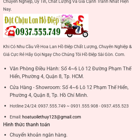
Chuyên Nghiệp, Uy Tín, Chất Lượng Và Giá Cạnh Tranh Nhất Hiện
Nay.
Khi Có Nhu Cầu Về Hoa Lan Hồ Điệp Chất Lượng, Chuyên Nghiệp &
Giá Cực Rẻ Hãy Gọi Ngay Cho Chúng Tôi Hồ Điệp Sài Gòn. Com.
Văn Phòng Điều Hành:
Số 4~6 Lô 12 Đường Phạm Thế
Hiển, Phường 4, Quận 8, Tp. HCM.
Cửa Hàng - Showroom:
Số 4~6 Lô 12 Phạm Thế Hiển,
Phường 4, Quận 8, Tp. Hồ Chí Minh.
Hotline 24/24:
0937.555.749 ~ 0931.555.908 - 0937.455.523
Email:
hoatuoilethuy123@gmail.com
Hình thức thanh toán
Chuyển khoản ngân hàng.