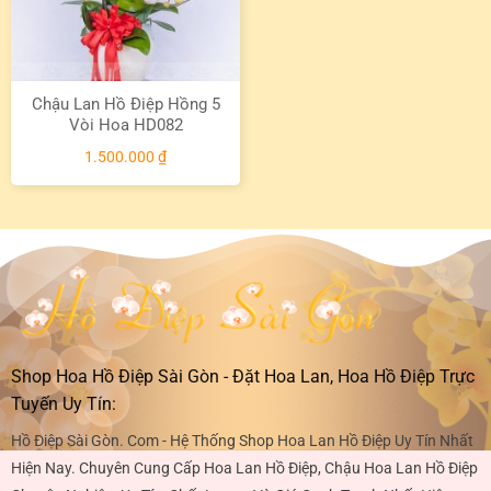
Chậu Lan Hồ Điệp Hồng 5
Vòi Hoa HD082
1.500.000
₫
Shop Hoa Hồ Điệp Sài Gòn - Đặt Hoa Lan, Hoa Hồ Điệp Trực
Tuyến Uy Tín:
Hồ Điệp Sài Gòn. Com - Hệ Thống Shop Hoa Lan Hồ Điệp Uy Tín Nhất
Hiện Nay. Chuyên Cung Cấp Hoa Lan Hồ Điệp, Chậu Hoa Lan Hồ Điệp