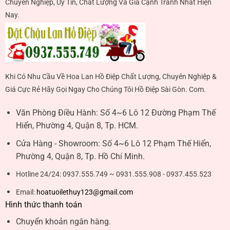
Chuyên Nghiệp, Uy Tín, Chất Lượng Và Giá Cạnh Tranh Nhất Hiện
Nay.
Khi Có Nhu Cầu Về Hoa Lan Hồ Điệp Chất Lượng, Chuyên Nghiệp &
Giá Cực Rẻ Hãy Gọi Ngay Cho Chúng Tôi Hồ Điệp Sài Gòn. Com.
Văn Phòng Điều Hành:
Số 4~6 Lô 12 Đường Phạm Thế
Hiển, Phường 4, Quận 8, Tp. HCM.
Cửa Hàng - Showroom:
Số 4~6 Lô 12 Phạm Thế Hiển,
Phường 4, Quận 8, Tp. Hồ Chí Minh.
Hotline 24/24:
0937.555.749 ~ 0931.555.908 - 0937.455.523
Email:
hoatuoilethuy123@gmail.com
Hình thức thanh toán
Chuyển khoản ngân hàng.