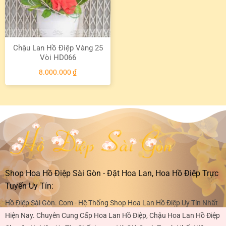
Chậu Lan Hồ Điệp Vàng 25
Vòi HD066
8.000.000
₫
Shop Hoa Hồ Điệp Sài Gòn - Đặt Hoa Lan, Hoa Hồ Điệp Trực
Tuyến Uy Tín:
Hồ Điệp Sài Gòn. Com - Hệ Thống Shop Hoa Lan Hồ Điệp Uy Tín Nhất
Hiện Nay. Chuyên Cung Cấp Hoa Lan Hồ Điệp, Chậu Hoa Lan Hồ Điệp