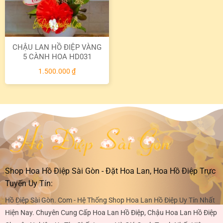
CHẬU LAN HỒ ĐIỆP VÀNG
5 CÀNH HOA HD031
1.500.000
₫
Shop Hoa Hồ Điệp Sài Gòn - Đặt Hoa Lan, Hoa Hồ Điệp Trực
Tuyến Uy Tín:
Hồ Điệp Sài Gòn. Com - Hệ Thống Shop Hoa Lan Hồ Điệp Uy Tín Nhất
Hiện Nay. Chuyên Cung Cấp Hoa Lan Hồ Điệp, Chậu Hoa Lan Hồ Điệp