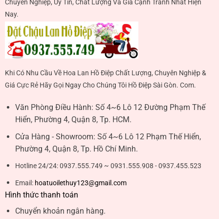
Chuyên Nghiệp, Uy Tín, Chất Lượng Và Giá Cạnh Tranh Nhất Hiện
Nay.
Khi Có Nhu Cầu Về Hoa Lan Hồ Điệp Chất Lượng, Chuyên Nghiệp &
Giá Cực Rẻ Hãy Gọi Ngay Cho Chúng Tôi Hồ Điệp Sài Gòn. Com.
Văn Phòng Điều Hành:
Số 4~6 Lô 12 Đường Phạm Thế
Hiển, Phường 4, Quận 8, Tp. HCM.
Cửa Hàng - Showroom:
Số 4~6 Lô 12 Phạm Thế Hiển,
Phường 4, Quận 8, Tp. Hồ Chí Minh.
Hotline 24/24:
0937.555.749 ~ 0931.555.908 - 0937.455.523
Email:
hoatuoilethuy123@gmail.com
Hình thức thanh toán
Chuyển khoản ngân hàng.